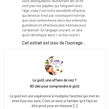
voire déséquilibrés. Autrement dit, ce ne
sont pas nos papilles qui fatiguent avec
l’âge, mais c’est notre sensibilité olfactive
qui diminue. Il est par conséquent normal
que nous recherchions alors des intensités
gustatives et olfactives plus intenses pour
compenser. En langage courant, on dira
qu’on développe alors « un bec sucré ».
Cet extrait est issu de l'ouvrage :
Le goût, une affaire de nez ?
80 clés pour comprendre le goût
Le goût est une expérience à multiples facettes qui met en
éveil tous nos sens. C’est un sens si familier qu’il faut en
être privé pour en mesurer
[...]