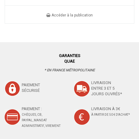
Accéder à la publication
GARANTIES
QUAE
* EN FRANCE MÉTROPOLITAINE
LIVRAISON
PAIEMENT
ENTRE 3 ET 5
SÉCURISÉ
JOURS OUVRÉS*
PAIEMENT :
LIVRAISON À 3€
CHÈQUES, CB,
À PARTIR DE 50 € D'ACHAT*
PAYPAL, MANDAT
ADMINISTRATIF, VIREMENT