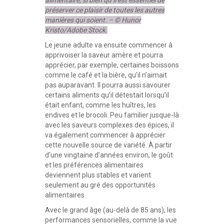
alimentaire, si bien qu’il est essentiel de
préserver ce plaisir de toutes les autres
manières qui soient. – © Hunor
Kristo/Adobe Stock.
Le jeune adulte va ensuite commencer à
apprivoiser la saveur amère et pourra
apprécier, par exemple, certaines boissons
comme le café et la bière, qu’il n’aimait
pas auparavant. Il pourra aussi savourer
certains aliments qu’il détestait lorsqu’il
était enfant, comme les huîtres, les
endives et le brocoli. Peu familier jusque-là
avec les saveurs complexes des épices, il
va également commencer à apprécier
cette nouvelle source de variété. À partir
d’une vingtaine d’années environ, le goût
et les préférences alimentaires
deviennent plus stables et varient
seulement au gré des opportunités
alimentaires.
Avec le grand âge (au-delà de 85 ans), les
performances sensorielles, comme la vue