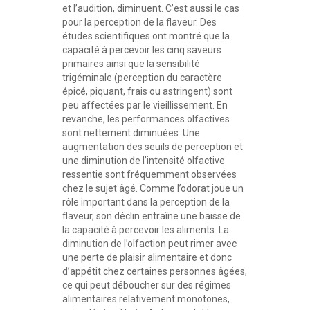
et l’audition, diminuent. C’est aussi le cas
pour la perception de la flaveur. Des
études scientifiques ont montré que la
capacité à percevoir les cinq saveurs
primaires ainsi que la sensibilité
trigéminale (perception du caractère
épicé, piquant, frais ou astringent) sont
peu affectées par le vieillissement. En
revanche, les performances olfactives
sont nettement diminuées. Une
augmentation des seuils de perception et
une diminution de l’intensité olfactive
ressentie sont fréquemment observées
chez le sujet âgé. Comme l’odorat joue un
rôle important dans la perception de la
flaveur, son déclin entraîne une baisse de
la capacité à percevoir les aliments. La
diminution de l’olfaction peut rimer avec
une perte de plaisir alimentaire et donc
d’appétit chez certaines personnes âgées,
ce qui peut déboucher sur des régimes
alimentaires relativement monotones,