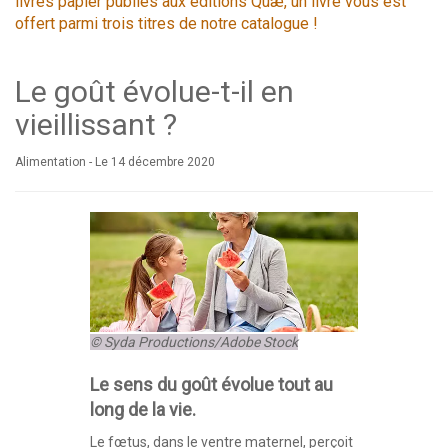
livres papier publiés aux éditions Quæ, un livre vous est
offert parmi trois titres de notre catalogue !
Le goût évolue-t-il en
vieillissant ?
Alimentation -
Le 14 décembre 2020
© Syda Productions/Adobe Stock
Le sens du goût évolue tout au
long de la vie.
Le fœtus, dans le ventre maternel, perçoit