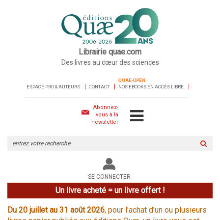
Librairie quae.com
Des livres au cœur des sciences
QUAE-OPEN
ESPACE PRO & AUTEURS
CONTACT
NOS EBOOKS EN ACCÈS LIBRE
Abonnez-
vous à la
newsletter
Rechercher
sur
le
site
SE CONNECTER
Un livre acheté = un livre offert !
Du 20 juillet au 31 août 2026
, pour l'achat d'un ou plusieurs