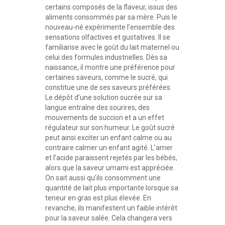
certains composés de la flaveur, issus des
aliments consommés par sa mère. Puis le
nouveau-né expérimente l’ensemble des
sensations olfactives et gustatives. Il se
familiarise avec le goût du lait maternel ou
celui des formules industrielles. Dès sa
naissance, il montre une préférence pour
certaines saveurs, comme le sucré, qui
constitue une de ses saveurs préférées.
Le dépôt d’une solution sucrée sur sa
langue entraîne des sourires, des
mouvements de succion et a un effet
régulateur sur son humeur. Le goût sucré
peut ainsi exciter un enfant calme ou au
contraire calmer un enfant agité. L’amer
et l’acide paraissent rejetés par les bébés,
alors que la saveur umami est appréciée.
On sait aussi qu’ils consomment une
quantité de lait plus importante lorsque sa
teneur en gras est plus élevée. En
revanche, ils manifestent un faible intérêt
pour la saveur salée. Cela changera vers