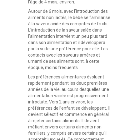
l’âge de 4 mois, environ.
Autour de 6 mois, avec l’introduction des
aliments non lactés, le bébé se familiarise
à la saveur acide des compotes de fruits.
L’introduction de la saveur salée dans
l’alimentation intervient un peu plus tard
dans son alimentation et il développera
par la suite une préférence pour elle. Les
contacts avec les saveurs amères et
umami de ses aliments sont, à cette
époque, moins fréquents.
Les préférences alimentaires évoluent
rapidement pendant les deux premières
années de la vie, au cours desquelles une
alimentation variée est progressivement
introduite. Vers 2 ans environ, les
préférences de l’enfant se développent. Il
devient sélectif et commence en général
à rejeter certains aliments. Il devient
méfiant envers certains aliments non
familiers, y compris envers certains qu’il
acceptait jusque-là. Ce comportement