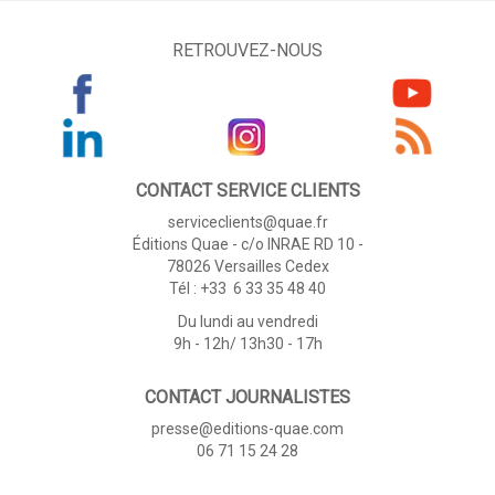
RETROUVEZ-NOUS
CONTACT SERVICE CLIENTS
serviceclients@quae.fr
Éditions Quae - c/o INRAE RD 10 -
78026 Versailles Cedex
Tél : +33 6 33 35 48 40
Du lundi au vendredi
9h - 12h/ 13h30 - 17h
CONTACT JOURNALISTES
presse@editions-quae.com
06 71 15 24 28