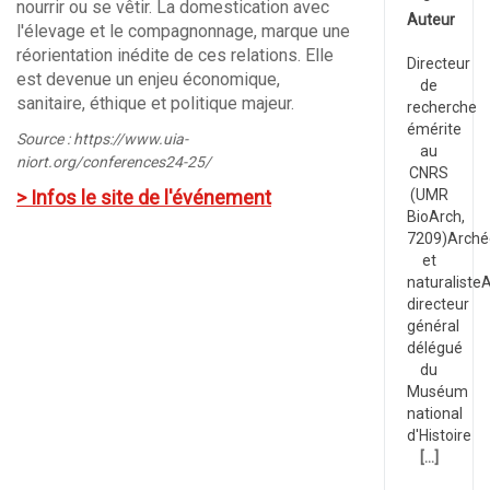
nourrir ou se vêtir. La domestication avec
Auteur
l'élevage et le compagnonnage, marque une
réorientation inédite de ces relations. Elle
Directeur
est devenue un enjeu économique,
de
sanitaire, éthique et politique majeur.
recherche
émérite
Source :
https://www.uia-
au
niort.org/conferences24-25/
CNRS
> Infos le site de l'événement
(UMR
BioArch,
7209)Arché
et
naturaliste
directeur
général
délégué
du
Muséum
national
d'Histoire
[...]