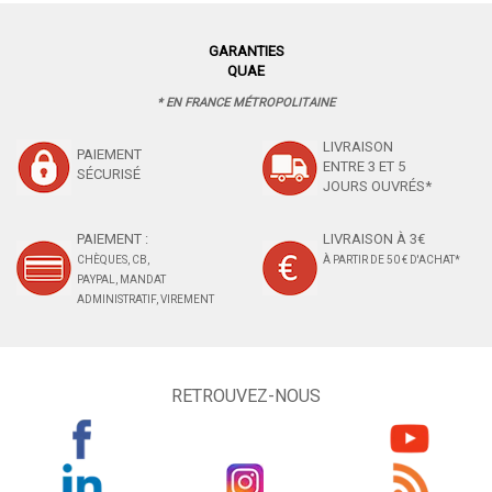
GARANTIES
QUAE
* EN FRANCE MÉTROPOLITAINE
LIVRAISON
PAIEMENT
ENTRE 3 ET 5
SÉCURISÉ
JOURS OUVRÉS*
PAIEMENT :
LIVRAISON À 3€
CHÈQUES, CB,
À PARTIR DE 50 € D'ACHAT*
PAYPAL, MANDAT
ADMINISTRATIF, VIREMENT
RETROUVEZ-NOUS