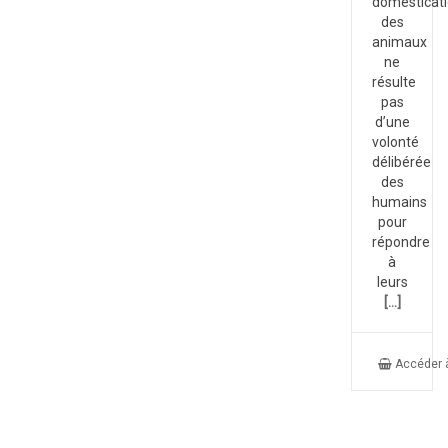
domesticat
des
animaux
ne
résulte
pas
d’une
volonté
délibérée
des
humains
pour
répondre
à
leurs
[...]
Accéder à