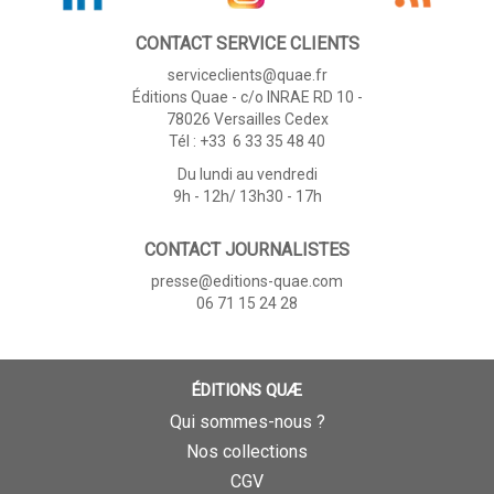
CONTACT SERVICE CLIENTS
serviceclients@quae.fr
Éditions Quae - c/o INRAE RD 10 -
78026 Versailles Cedex
Tél : +33 6 33 35 48 40
Du lundi au vendredi
9h - 12h/ 13h30 - 17h
CONTACT JOURNALISTES
presse@editions-quae.com
06 71 15 24 28
ÉDITIONS QUÆ
Qui sommes-nous ?
Nos collections
CGV