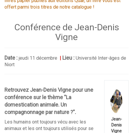
livres papier publiés aux éditions Quæ, un livre vous est
offert parmi trois titres de notre catalogue !
Conférence de Jean-Denis
Vigne
Date :
Lieu :
jeudi 11 décembre
|
Université Inter-âges de
Niort
Retrouvez Jean-Denis Vigne pour une
conférence sur le thème "La
domestication animale. Un
compagnonnage par nature ?".
Jean-
Les humains ont toujours vécu avec les
Denis
animaux et les ont toujours utilisés pour se
Vigne