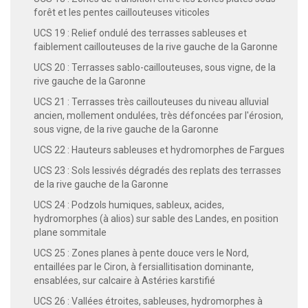
forêt et les pentes caillouteuses viticoles
UCS 19 : Relief ondulé des terrasses sableuses et
faiblement caillouteuses de la rive gauche de la Garonne
UCS 20 : Terrasses sablo-caillouteuses, sous vigne, de la
rive gauche de la Garonne
UCS 21 : Terrasses très caillouteuses du niveau alluvial
ancien, mollement ondulées, très défoncées par l'érosion,
sous vigne, de la rive gauche de la Garonne
UCS 22 : Hauteurs sableuses et hydromorphes de Fargues
UCS 23 : Sols lessivés dégradés des replats des terrasses
de la rive gauche de la Garonne
UCS 24 : Podzols humiques, sableux, acides,
hydromorphes (à alios) sur sable des Landes, en position
plane sommitale
UCS 25 : Zones planes à pente douce vers le Nord,
entaillées par le Ciron, à fersiallitisation dominante,
ensablées, sur calcaire à Astéries karstifié
UCS 26 : Vallées étroites, sableuses, hydromorphes à