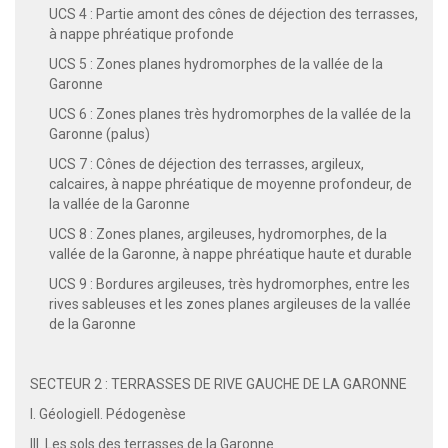
UCS 4 : Partie amont des cônes de déjection des terrasses,
à nappe phréatique profonde
UCS 5 : Zones planes hydromorphes de la vallée de la
Garonne
UCS 6 : Zones planes très hydromorphes de la vallée de la
Garonne (palus)
UCS 7 : Cônes de déjection des terrasses, argileux,
calcaires, à nappe phréatique de moyenne profondeur, de
la vallée de la Garonne
UCS 8 : Zones planes, argileuses, hydromorphes, de la
vallée de la Garonne, à nappe phréatique haute et durable
UCS 9 : Bordures argileuses, très hydromorphes, entre les
rives sableuses et les zones planes argileuses de la vallée
de la Garonne
SECTEUR 2 : TERRASSES DE RIVE GAUCHE DE LA GARONNE
I. GéologieII. Pédogenèse
III. Les sols des terrasses de la Garonne