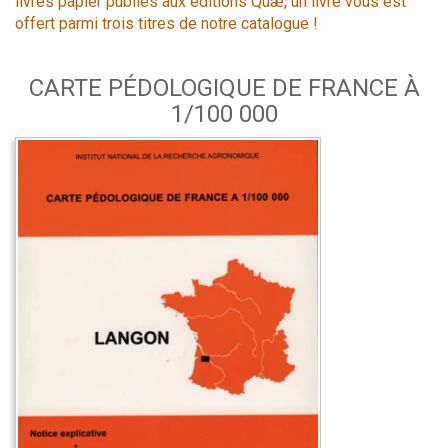
livres papier publiés aux éditions Quæ, un livre vous est
offert parmi trois titres de notre catalogue !
CARTE PÉDOLOGIQUE DE FRANCE À
1/100 000