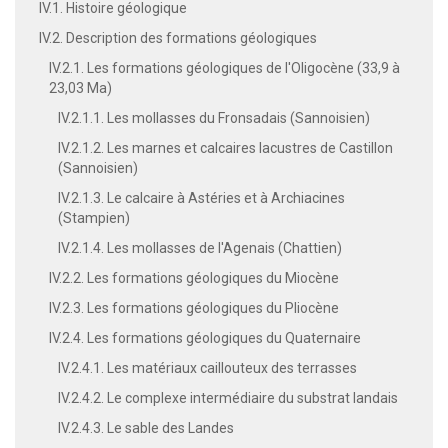
IV.1. Histoire géologique
IV.2. Description des formations géologiques
IV.2.1. Les formations géologiques de l'Oligocène (33,9 à
23,03 Ma)
IV.2.1.1. Les mollasses du Fronsadais (Sannoisien)
IV.2.1.2. Les marnes et calcaires lacustres de Castillon
(Sannoisien)
IV.2.1.3. Le calcaire à Astéries et à Archiacines
(Stampien)
IV.2.1.4. Les mollasses de l'Agenais (Chattien)
IV.2.2. Les formations géologiques du Miocène
IV.2.3. Les formations géologiques du Pliocène
IV.2.4. Les formations géologiques du Quaternaire
IV.2.4.1. Les matériaux caillouteux des terrasses
IV.2.4.2. Le complexe intermédiaire du substrat landais
IV.2.4.3. Le sable des Landes