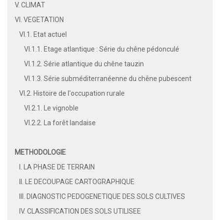
V. CLIMAT
VI. VEGETATION
VI.1. Etat actuel
VI.1.1. Etage atlantique : Série du chêne pédonculé
VI.1.2. Série atlantique du chêne tauzin
VI.1.3. Série subméditerranéenne du chêne pubescent
VI.2. Histoire de l'occupation rurale
VI.2.1. Le vignoble
VI.2.2. La forêt landaise
METHODOLOGIE
I. LA PHASE DE TERRAIN
II. LE DECOUPAGE CARTOGRAPHIQUE
III. DIAGNOSTIC PEDOGENETIQUE DES SOLS CULTIVES
IV. CLASSIFICATION DES SOLS UTILISEE