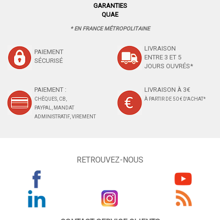
GARANTIES
QUAE
* EN FRANCE MÉTROPOLITAINE
LIVRAISON
PAIEMENT
ENTRE 3 ET 5
SÉCURISÉ
JOURS OUVRÉS*
PAIEMENT :
LIVRAISON À 3€
CHÈQUES, CB,
À PARTIR DE 50 € D'ACHAT*
PAYPAL, MANDAT
ADMINISTRATIF, VIREMENT
RETROUVEZ-NOUS