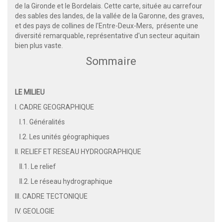
de la Gironde et le Bordelais. Cette carte, située au carrefour
des sables des landes, de la vallée de la Garonne, des graves,
et des pays de collines de l'Entre-Deux-Mers, présente une
diversité remarquable, représentative d'un secteur aquitain
bien plus vaste.
Sommaire
LE MILIEU
I. CADRE GEOGRAPHIQUE
I.1. Généralités
I.2. Les unités géographiques
II. RELIEF ET RESEAU HYDROGRAPHIQUE
II.1. Le relief
II.2. Le réseau hydrographique
III. CADRE TECTONIQUE
IV. GEOLOGIE