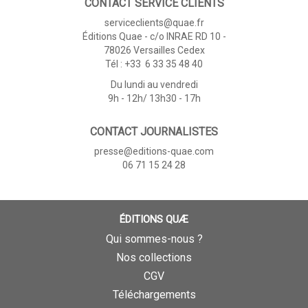
CONTACT SERVICE CLIENTS
serviceclients@quae.fr
Éditions Quae - c/o INRAE RD 10 -
78026 Versailles Cedex
Tél : +33 6 33 35 48 40
Du lundi au vendredi
9h - 12h/ 13h30 - 17h
CONTACT JOURNALISTES
presse@editions-quae.com
06 71 15 24 28
ÉDITIONS QUÆ
Qui sommes-nous ?
Nos collections
CGV
Téléchargements