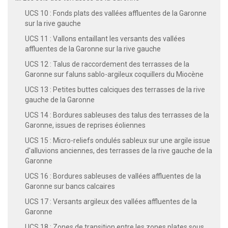
UCS 10 : Fonds plats des vallées affluentes de la Garonne
sur la rive gauche
UCS 11 : Vallons entaillant les versants des vallées
affluentes de la Garonne sur la rive gauche
UCS 12 : Talus de raccordement des terrasses de la
Garonne sur faluns sablo-argileux coquillers du Miocène
UCS 13 : Petites buttes calciques des terrasses de la rive
gauche de la Garonne
UCS 14 : Bordures sableuses des talus des terrasses de la
Garonne, issues de reprises éoliennes
UCS 15 : Micro-reliefs ondulés sableux sur une argile issue
d'alluvions anciennes, des terrasses de la rive gauche de la
Garonne
UCS 16 : Bordures sableuses de vallées affluentes de la
Garonne sur bancs calcaires
UCS 17 : Versants argileux des vallées affluentes de la
Garonne
UCS 18 : Zones de transition entre les zones plates sous