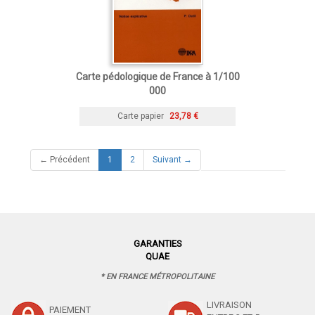
Carte pédologique de France à 1/100
000
Carte papier
23,78 €
(current)
← Précédent
1
2
Suivant →
GARANTIES
QUAE
* EN FRANCE MÉTROPOLITAINE
LIVRAISON
PAIEMENT