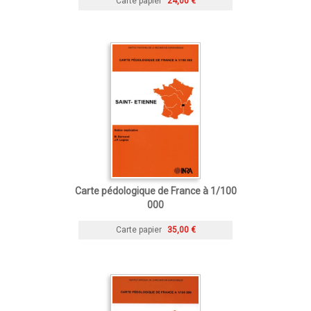
Carte papier
24,00 €
Carte pédologique de France à 1/100
000
Carte papier
35,00 €