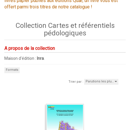
livres papier publiés aux éditions Quæ, un livre vous est
offert parmi trois titres de notre catalogue !
Collection Cartes et référentiels
pédologiques
A propos de la collection
Maison d'édition :
Inra
.
Formats
Parutions les plu…
Trier par :