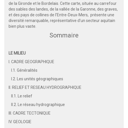
de la Gironde et le Bordelais. Cette carte, située au carrefour
des sables des landes, de la vallée de la Garonne, des graves,
et des pays de collines de l'Entre-Deux-Mers, présente une
diversité remarquable, représentative d'un secteur aquitain
bien plus vaste.
Sommaire
LE MILIEU
I. CADRE GEOGRAPHIQUE
I.1. Généralités
I.2. Les unités géographiques
II. RELIEF ET RESEAU HYDROGRAPHIQUE
II.1. Le relief
II.2. Le réseau hydrographique
III. CADRE TECTONIQUE
IV. GEOLOGIE