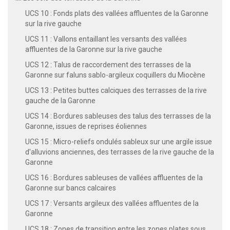
UCS 10 : Fonds plats des vallées affluentes de la Garonne
sur la rive gauche
UCS 11 : Vallons entaillant les versants des vallées
affluentes de la Garonne sur la rive gauche
UCS 12 : Talus de raccordement des terrasses de la
Garonne sur faluns sablo-argileux coquillers du Miocène
UCS 13 : Petites buttes calciques des terrasses de la rive
gauche de la Garonne
UCS 14 : Bordures sableuses des talus des terrasses de la
Garonne, issues de reprises éoliennes
UCS 15 : Micro-reliefs ondulés sableux sur une argile issue
d'alluvions anciennes, des terrasses de la rive gauche de la
Garonne
UCS 16 : Bordures sableuses de vallées affluentes de la
Garonne sur bancs calcaires
UCS 17 : Versants argileux des vallées affluentes de la
Garonne
UCS 18 : Zones de transition entre les zones plates sous