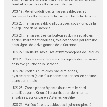
forêt et les pentes caillouteuses viticoles
UCS 19 : Relief ondulé des terrasses sableuses et
faiblement caillouteuses de la rive gauche de la Garonne
UCS 20 : Terrasses sablo-caillouteuses, sous vigne, de la
rive gauche de la Garonne
UCS 21 : Terrasses très caillouteuses du niveau alluvial
ancien, mollement ondulées, très défoncées par l'érosion,
sous vigne, de la rive gauche de la Garonne
UCS 22 : Hauteurs sableuses et hydromorphes de Fargues
UCS 23 : Sols lessivés dégradés des replats des terrasses
de la rive gauche de la Garonne
UCS 24 : Podzols humiques, sableux, acides,
hydromorphes (à alios) sur sable des Landes, en position
plane sommitale
UCS 25 : Zones planes à pente douce vers le Nord,
entaillées par le Ciron, à fersiallitisation dominante,
ensablées, sur calcaire à Astéries karstifié
UCS 26 : Vallées étroites, sableuses, hydromorphes à