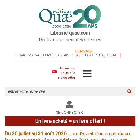
Librairie quae.com
Des livres au cœur des sciences
QUAE-OPEN
ESPACE PRO & AUTEURS
CONTACT
NOS EBOOKS EN ACCÈS LIBRE
Abonnez-
vous à la
newsletter
Rechercher
sur
le
site
SE CONNECTER
Un livre acheté = un livre offert !
Du 20 juillet au 31 août 2026
, pour l'achat d'un ou plusieurs