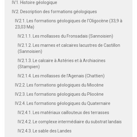
IV.1. Histoire géologique
IV.2. Description des formations géologiques
IV.2.1. Les formations géologiques de l'Oligocène (33,9 à
23,03 Ma)
IV.2.1.1. Les mollasses du Fronsadais (Sannoisien)
IV.2.1.2. Les marnes et calcaires lacustres de Castillon
(Sannoisien)
IV.2.1.3. Le calcaire à Astéries et à Archiacines
(Stampien)
IV.2.1.4. Les mollasses de l'Agenais (Chattien)
IV.2.2. Les formations géologiques du Miocène
IV.2.3. Les formations géologiques du Pliocène
IV.2.4. Les formations géologiques du Quaternaire
IV.2.4.1. Les matériaux caillouteux des terrasses
IV.2.4.2. Le complexe intermédiaire du substrat landais
IV.2.4.3. Le sable des Landes