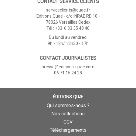
CONTACT SERVICE CLIENTS
serviceclients@quae.fr
Éditions Quae - c/o INRAE RD 10 -
78026 Versailles Cedex
Tél : +33 6 33 35 48 40
Du lundi au vendredi
9h - 12h/ 13h30 - 17h
CONTACT JOURNALISTES
presse@editions-quae.com
06 71 15 24 28
ÉDITIONS QUÆ
Qui sommes-nous ?
Nos collections
CGV
Téléchargements