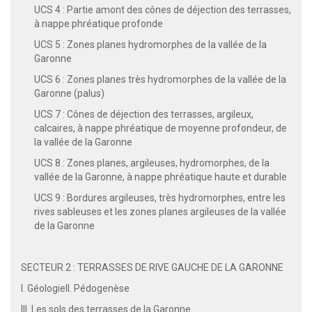
UCS 4 : Partie amont des cônes de déjection des terrasses,
à nappe phréatique profonde
UCS 5 : Zones planes hydromorphes de la vallée de la
Garonne
UCS 6 : Zones planes très hydromorphes de la vallée de la
Garonne (palus)
UCS 7 : Cônes de déjection des terrasses, argileux,
calcaires, à nappe phréatique de moyenne profondeur, de
la vallée de la Garonne
UCS 8 : Zones planes, argileuses, hydromorphes, de la
vallée de la Garonne, à nappe phréatique haute et durable
UCS 9 : Bordures argileuses, très hydromorphes, entre les
rives sableuses et les zones planes argileuses de la vallée
de la Garonne
SECTEUR 2 : TERRASSES DE RIVE GAUCHE DE LA GARONNE
I. GéologieII. Pédogenèse
III. Les sols des terrasses de la Garonne