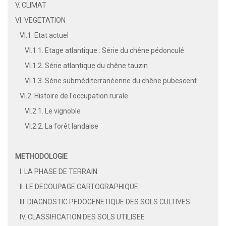
V. CLIMAT
VI. VEGETATION
VI.1. Etat actuel
VI.1.1. Etage atlantique : Série du chêne pédonculé
VI.1.2. Série atlantique du chêne tauzin
VI.1.3. Série subméditerranéenne du chêne pubescent
VI.2. Histoire de l'occupation rurale
VI.2.1. Le vignoble
VI.2.2. La forêt landaise
METHODOLOGIE
I. LA PHASE DE TERRAIN
II. LE DECOUPAGE CARTOGRAPHIQUE
III. DIAGNOSTIC PEDOGENETIQUE DES SOLS CULTIVES
IV. CLASSIFICATION DES SOLS UTILISEE