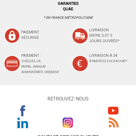
GARANTIES
QUAE
* EN FRANCE MÉTROPOLITAINE
LIVRAISON
PAIEMENT
ENTRE 3 ET 5
SÉCURISÉ
JOURS OUVRÉS*
PAIEMENT :
LIVRAISON À 3€
CHÈQUES, CB,
À PARTIR DE 50 € D'ACHAT*
PAYPAL, MANDAT
ADMINISTRATIF, VIREMENT
RETROUVEZ-NOUS