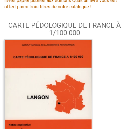
livres papier publiés aux éditions Quæ, un livre vous est
offert parmi trois titres de notre catalogue !
CARTE PÉDOLOGIQUE DE FRANCE À
1/100 000