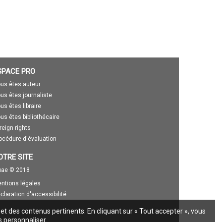
SPACE PRO
us êtes auteur
us êtes journaliste
us êtes libraire
us êtes bibliothécaire
reign rights
océdure d'évaluation
OTRE SITE
ae © 2018
ntions légales
claration d'accessibilité
 et des contenus pertinents. En cliquant sur « Tout accepter », vous
s personnaliser.