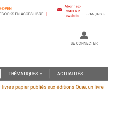
Abonnez-
E-OPEN
vous à la
EBOOKS EN ACCÈS LIBRE
FRANÇAIS
newsletter
SE CONNECTER
THÉMATIQUES
ACTUALITÉS
s livres papier publiés aux éditions Quæ, un livre