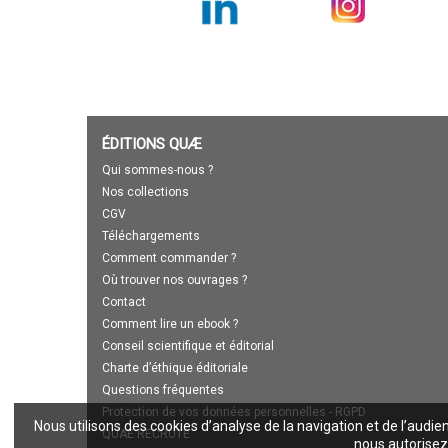
ÉDITIONS QUÆ
Qui sommes-nous ?
Nos collections
CGV
Téléchargements
Comment commander ?
Où trouver nos ouvrages ?
Contact
Comment lire un ebook ?
Conseil scientifique et éditorial
Charte d’éthique éditoriale
Questions fréquentes
Protection de vos données personnelles - RGPD
Nous utilisons des cookies d’analyse de la navigation et de l’audie
QUAE RECRUTE
nous autorisez 