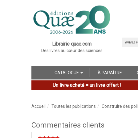
Librairie quae.com
Des livres au cœur des sciences
CATALOGUE
À PARAÎTRE
Un livre acheté = un livre offert !
Accueil
Toutes les publications
Construire des pol
Commentaires clients