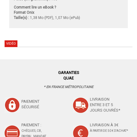
Comment lire un eBook ?
Format Onix
Taille(s) :
1,38 Mo (PDF), 1,07 Mo (ePub)
VIDÉO
GARANTIES
QUAE
* EN FRANCE MÉTROPOLITAINE
LIVRAISON
PAIEMENT
ENTRE 3 ET 5
SÉCURISÉ
JOURS OUVRÉS*
PAIEMENT :
LIVRAISON À 3€
CHÈQUES, CB,
À PARTIR DE 50 € D'ACHAT*
PAYPAL, MANDAT