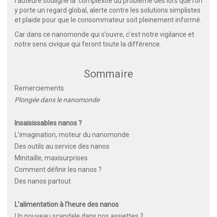
l’auteure souligne la complexité du problème dès lors que l’on
y porte un regard global, alerte contre les solutions simplistes
et plaide pour que le consommateur soit pleinement informé.
Car dans ce nanomonde qui s’ouvre, c’est notre vigilance et
notre sens civique qui feront toute la différence.
Sommaire
Remerciements
Plongée dans le nanomonde
Insaisissables nanos ?
L’imagination, moteur du nanomonde
Des outils au service des nanos
Minitaille, maxisurprises
Comment définir les nanos ?
Des nanos partout
L’alimentation à l’heure des nanos
Un nouveau scandale dans nos assiettes ?