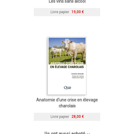
Les vins sans alcool
Livre papier
19,00 €
Anatomie d'une crise en élevage
charolais
Livre papier
28,00 €
Ils ont aussi acheté