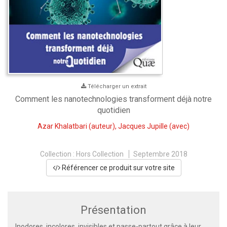
Télécharger un extrait
Comment les nanotechnologies transforment déjà notre
quotidien
Azar Khalatbari
(auteur),
Jacques Jupille
(avec)
Collection :
Hors Collection
Septembre 2018
Référencer ce produit sur votre site
Présentation
Inodores, incolores, invisibles et passe-partout grâce à leur