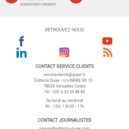
ADMINISTRATIF, VIREMENT
RETROUVEZ-NOUS
CONTACT SERVICE CLIENTS
serviceclients@quae.fr
Éditions Quae - c/o INRAE RD 10 -
78026 Versailles Cedex
Tél : +33 6 33 35 48 40
Du lundi au vendredi
9h - 12h/ 13h30 - 17h
CONTACT JOURNALISTES
presse@editions-quae.com