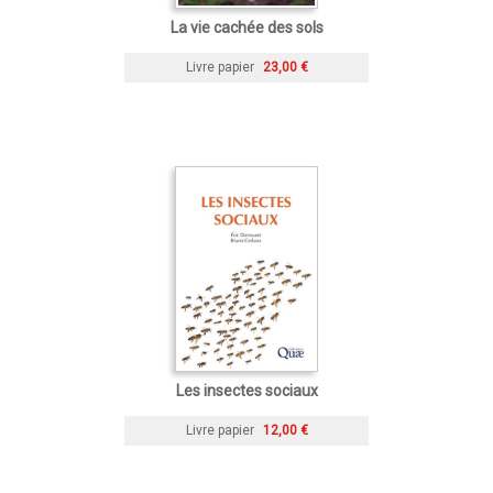
La vie cachée des sols
Livre papier
23,00 €
Les insectes sociaux
Livre papier
12,00 €