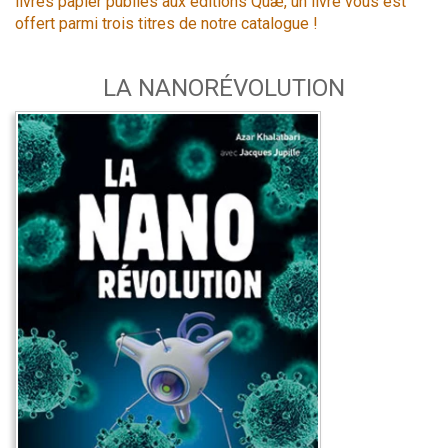
livres papier publiés aux éditions Quæ, un livre vous est
offert parmi trois titres de notre catalogue !
LA NANORÉVOLUTION