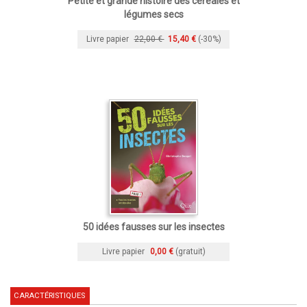
Petite et grande histoire des céréales et
légumes secs
Livre papier
22,00 €
15,40 €
(-30%)
50 idées fausses sur les insectes
Livre papier
0,00 €
(gratuit)
CARACTÉRISTIQUES