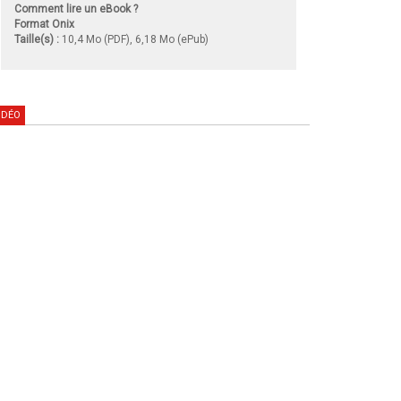
Comment lire un eBook ?
Format Onix
Taille(s) :
10,4 Mo (PDF), 6,18 Mo (ePub)
IDÉO