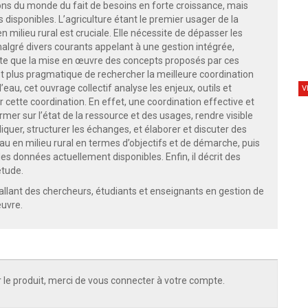
ns du monde du fait de besoins en forte croissance, mais
 disponibles. L’agriculture étant le premier usager de la
en milieu rural est cruciale. Elle nécessite de dépasser les
algré divers courants appelant à une gestion intégrée,
acte que la mise en œuvre des concepts proposés par ces
est plus pragmatique de rechercher la meilleure coordination
’eau, cet ouvrage collectif analyse les enjeux, outils et
V
cette coordination. En effet, une coordination effective et
er sur l’état de la ressource et des usages, rendre visible
liquer, structurer les échanges, et élaborer et discuter des
eau en milieu rural en termes d’objectifs et de démarche, puis
es données actuellement disponibles. Enfin, il décrit des
étude.
allant des chercheurs, étudiants et enseignants en gestion de
œuvre.
 le produit, merci de vous connecter à votre compte.