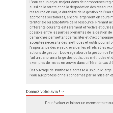
L’eau est un enjeu majeur dans de nombreuses régio
aussi de la rareté et de la dégradation des ressources
ressource en eau, la durabilité de la gestion de l’eau 
approches sectorielles, encore largement en cours m
territoriale ou adaptative de la ressource. Prenant 
différents courants est rarement effective et qu’il 
possible entre les parties prenantes de la gestion de l
démarches permettant de faciliter et d’accompagner 
acceptée nécessite des méthodes et outils pour inform
l’importance des enjeux, évaluer les effets et les exp
actions de gestion. L’ouvrage aborde la gestion de l’
fait un panorama large des outils, des méthodes et d
exemples de mises en œuvre dans différents cas d’
Cet ouvrage de synthèse s’adresse à un public large 
l’eau aux professionnels concernés par sa mise en 
Donnez votre avis !
Pour évaluer et laisser un commentaire sur