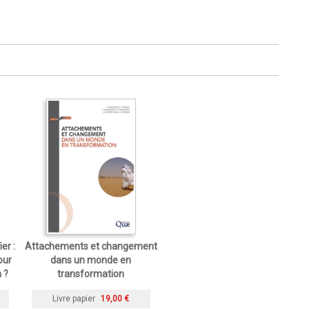
er :
Attachements et changement
our
dans un monde en
 ?
transformation
Livre papier
19,00 €