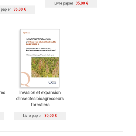
Livre papier
35,00 €
 papier
36,00 €
res
Invasion et expansion
d'insectes bioagresseurs
forestiers
Livre papier
30,00 €