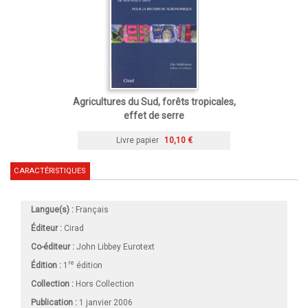
Agricultures du Sud, forêts tropicales,
effet de serre
Livre papier
10,10 €
CARACTÉRISTIQUES
Langue(s) :
Français
Éditeur :
Cirad
Co-éditeur :
John Libbey Eurotext
re
Édition :
1
édition
Collection :
Hors Collection
Publication :
1 janvier 2006