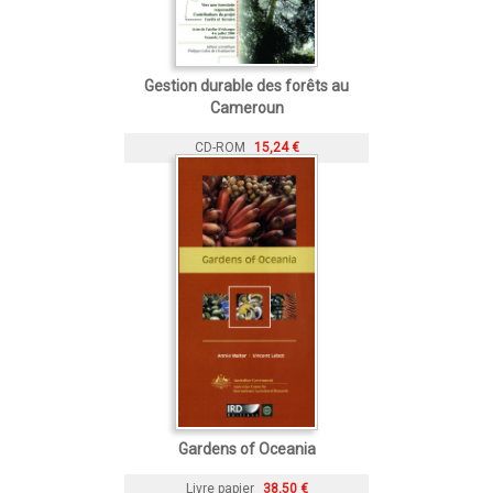
Gestion durable des forêts au
Cameroun
CD-ROM
15,24 €
Gardens of Oceania
Livre papier
38,50 €