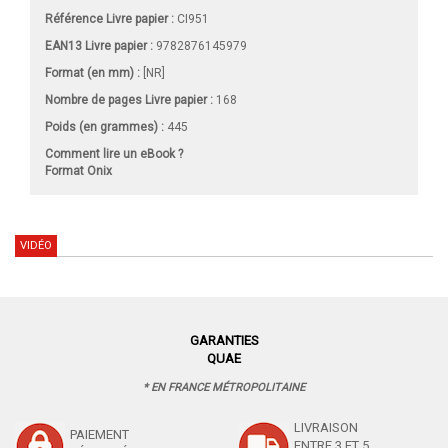
Référence Livre papier :
CI951
EAN13 Livre papier :
9782876145979
Format (en mm)
:
[NR]
Nombre de pages
Livre papier
:
168
Poids (en grammes) :
445
Comment lire un eBook ?
Format Onix
VIDÉO
GARANTIES
QUAE
* EN FRANCE MÉTROPOLITAINE
LIVRAISON
PAIEMENT
ENTRE 3 ET 5