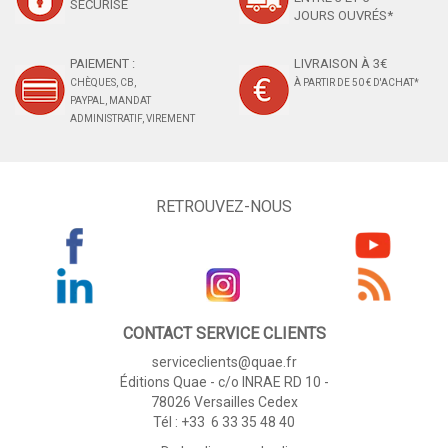
SÉCURISÉ
JOURS OUVRÉS*
PAIEMENT :
LIVRAISON À 3€
CHÈQUES, CB,
À PARTIR DE 50 € D'ACHAT*
PAYPAL, MANDAT
ADMINISTRATIF, VIREMENT
RETROUVEZ-NOUS
CONTACT SERVICE CLIENTS
serviceclients@quae.fr
Éditions Quae - c/o INRAE RD 10 -
78026 Versailles Cedex
Tél : +33 6 33 35 48 40