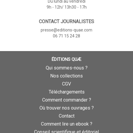
Du lundi au vendredi
9h - 12h/ 13h30 - 17h
CONTACT JOURNALISTES
presse@editions-quae.com
06 71 15 24 28
ÉDITIONS QUÆ
Qui sommes-nous ?
Nos collections
CGV
Téléchargements
Comment commander ?
Où trouver nos ouvrages ?
Contact
Comment lire un ebook ?
Conseil scientifique et éditorial