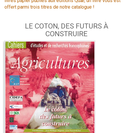
livres papier publiés aux éditions Quæ, un livre vous est
offert parmi trois titres de notre catalogue !
LE COTON, DES FUTURS À
CONSTRUIRE