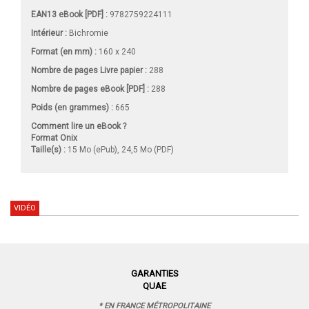
EAN13 eBook [PDF] :
9782759224111
Intérieur :
Bichromie
Format (en mm)
:
160 x 240
Nombre de pages
Livre papier
:
288
Nombre de pages
eBook [PDF]
:
288
Poids (en grammes) :
665
Comment lire un eBook ?
Format Onix
Taille(s) :
15 Mo (ePub), 24,5 Mo (PDF)
VIDÉO
GARANTIES
QUAE
* EN FRANCE MÉTROPOLITAINE