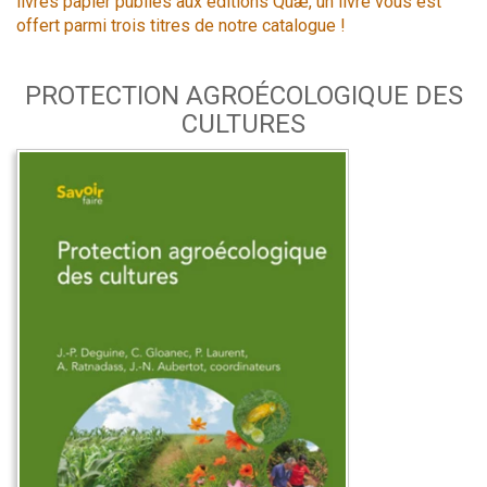
livres papier publiés aux éditions Quæ, un livre vous est
offert parmi trois titres de notre catalogue !
PROTECTION AGROÉCOLOGIQUE DES
CULTURES