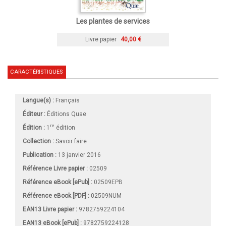
Les plantes de services
Livre papier
40,00 €
CARACTÉRISTIQUES
Langue(s) :
Français
Éditeur :
Éditions Quae
re
Édition :
1
édition
Collection :
Savoir faire
Publication :
13 janvier 2016
Référence Livre papier :
02509
Référence eBook [ePub] :
02509EPB
Référence eBook [PDF] :
02509NUM
EAN13 Livre papier :
9782759224104
EAN13 eBook [ePub] :
9782759224128