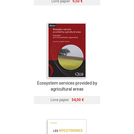
Livre papier
9,50 €
Ecosystem services provided by
agricultural areas
Livre papier
34,00 €