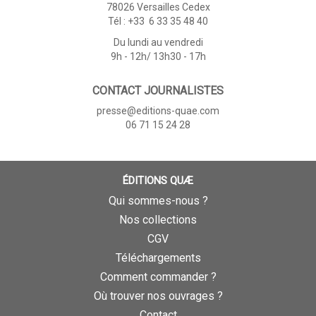
78026 Versailles Cedex
Tél : +33 6 33 35 48 40
Du lundi au vendredi
9h - 12h/ 13h30 - 17h
CONTACT JOURNALISTES
presse@editions-quae.com
06 71 15 24 28
ÉDITIONS QUÆ
Qui sommes-nous ?
Nos collections
CGV
Téléchargements
Comment commander ?
Où trouver nos ouvrages ?
Contact