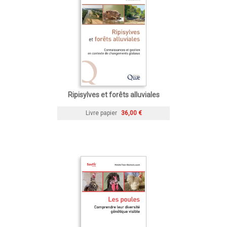
Ripisylves et forêts alluviales
Livre papier
36,00 €