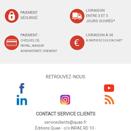
LIVRAISON
PAIEMENT
ENTRE 3 ET 5
SÉCURISÉ
JOURS OUVRÉS*
PAIEMENT :
LIVRAISON À 3€
CHÈQUES, CB,
À PARTIR DE 50 € D'ACHAT*
PAYPAL, MANDAT
ADMINISTRATIF, VIREMENT
RETROUVEZ-NOUS
CONTACT SERVICE CLIENTS
serviceclients@quae.fr
Éditions Quae - c/o INRAE RD 10 -