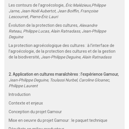
Les contours de l’agroécologie,
Éric Malézieux,
Philippe
Jarne,
Jean-Noël Aubertot, Jean Boiffin, Françoise
Lescourret,
Pierre-Éric Lauri
Évolution de la protection des cultures,
Alexandre
Reteau,
Philippe Lucas, Alain Ratnadass, Jean-Philippe
Deguine
La protection agroécologique des cultures : à l’interface de
l’agroécologie, de la protection des cultures et de la gestion
de la biodiversité,
Jean-Philippe Deguine, Alain Ratnadass
2. Application en cultures maraîchères : l’expérience Gamour,
Jean-Philippe Deguine, Toulassi Nurbel, Caroline Gloanec,
Philippe Laurent
Introduction
Contexte et enjeux
Conception du projet Gamour
Mise en oeuvre du projet Gamour : le paquet technique
Résultats en milieu producteur