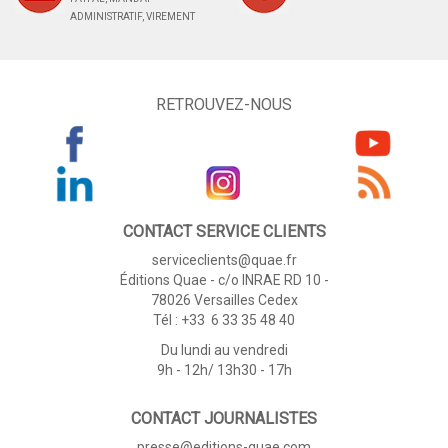
ADMINISTRATIF, VIREMENT
RETROUVEZ-NOUS
CONTACT SERVICE CLIENTS
serviceclients@quae.fr
Éditions Quae - c/o INRAE RD 10 -
78026 Versailles Cedex
Tél : +33 6 33 35 48 40
Du lundi au vendredi
9h - 12h/ 13h30 - 17h
CONTACT JOURNALISTES
presse@editions-quae.com