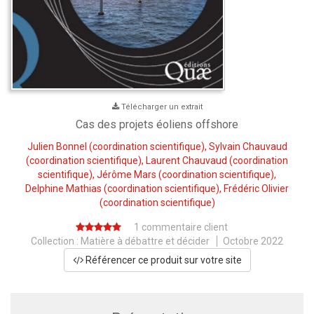
Télécharger un extrait
Cas des projets éoliens offshore
Julien Bonnel
(coordination scientifique),
Sylvain Chauvaud
(coordination scientifique),
Laurent Chauvaud
(coordination
scientifique),
Jérôme Mars
(coordination scientifique),
Delphine Mathias
(coordination scientifique),
Frédéric Olivier
(coordination scientifique)
1 commentaire client
Collection :
Matière à débattre et décider
Octobre 2022
Référencer ce produit sur votre site