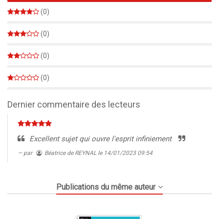
100%
(0)
0%
(0)
0%
(0)
0%
(0)
0%
Dernier commentaire des lecteurs
Excellent sujet qui ouvre l'esprit infiniement
par
Béatrice de REYNAL
le 14/01/2023 09:54
Publications du même auteur