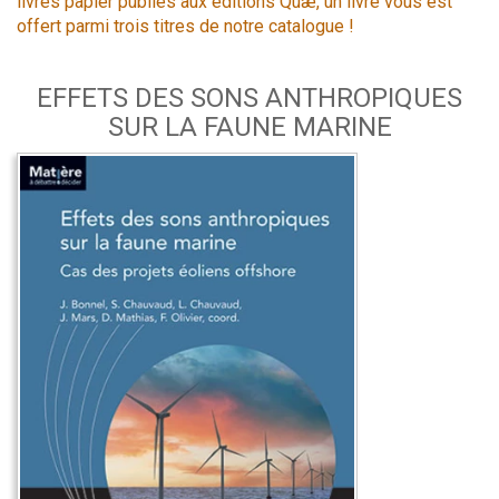
livres papier publiés aux éditions Quæ, un livre vous est
offert parmi trois titres de notre catalogue !
EFFETS DES SONS ANTHROPIQUES
SUR LA FAUNE MARINE