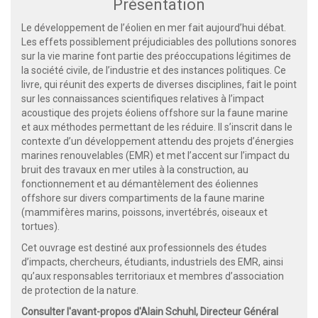
Présentation
Le développement de l’éolien en mer fait aujourd’hui débat.
Les effets possiblement préjudiciables des pollutions sonores
sur la vie marine font partie des préoccupations légitimes de
la société civile, de l’industrie et des instances politiques. Ce
livre, qui réunit des experts de diverses disciplines, fait le point
sur les connaissances scientifiques relatives à l’impact
acoustique des projets éoliens offshore sur la faune marine
et aux méthodes permettant de les réduire. Il s’inscrit dans le
contexte d’un développement attendu des projets d’énergies
marines renouvelables (EMR) et met l’accent sur l’impact du
bruit des travaux en mer utiles à la construction, au
fonctionnement et au démantèlement des éoliennes
offshore sur divers compartiments de la faune marine
(mammifères marins, poissons, invertébrés, oiseaux et
tortues).
Cet ouvrage est destiné aux professionnels des études
d’impacts, chercheurs, étudiants, industriels des EMR, ainsi
qu’aux responsables territoriaux et membres d’association
de protection de la nature.
Consulter l'avant-propos d'Alain Schuhl, Directeur Général