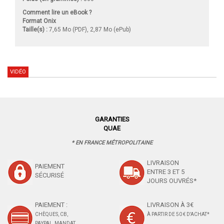
Comment lire un eBook ?
Format Onix
Taille(s) :
7,65 Mo (PDF), 2,87 Mo (ePub)
VIDÉO
GARANTIES
QUAE
* EN FRANCE MÉTROPOLITAINE
LIVRAISON
PAIEMENT
ENTRE 3 ET 5
SÉCURISÉ
JOURS OUVRÉS*
PAIEMENT :
LIVRAISON À 3€
CHÈQUES, CB,
À PARTIR DE 50 € D'ACHAT*
PAYPAL, MANDAT