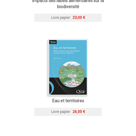
Impacts des labels alimentaires sur la
biodiversité
Livre papier
23,00 €
Eau et territoires
Livre papier
26,00 €