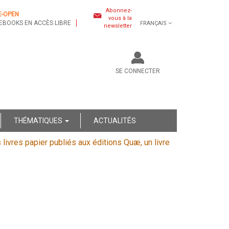
Abonnez-
E-OPEN
vous à la
EBOOKS EN ACCÈS LIBRE
FRANÇAIS
newsletter
SE CONNECTER
THÉMATIQUES
ACTUALITÉS
s livres papier publiés aux éditions Quæ, un livre