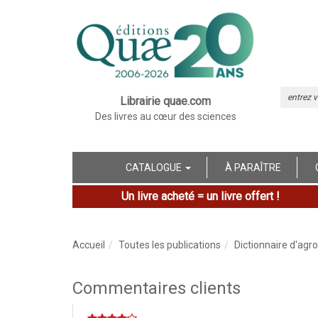
Librairie quae.com
Des livres au cœur des sciences
CATALOGUE
À PARAÎTRE
Un livre acheté = un livre offert !
Accueil
Toutes les publications
Dictionnaire d'agr
Commentaires clients