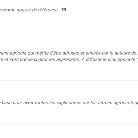
t comme source de référence.
nt agricole qui mérite d'être diffusée et utilisée par le acteurs de
 et sont précieux pour les apprenants. A diffuser le plus possible !
ne base pour avoir toutes les explications sur les termes agroécolog