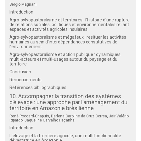
Sergio Magnani
Introduction
Agro-sylvopastoralisme et territoires : l’histoire d’une rupture
de relations sociales, politiques et environnementales reliant
espaces et activités agricoles insulaires
Agro-sylvopastoralisme et mégafeux : resituer les activités
humaines au sein d’interdépendances constitutives de
l’environnement
Agro-sylvopastoralisme et action publique : dynamiques
multi-acteurs et multi-usages autour du paysage et du
territoire
Conclusion
Remerciements
Références bibliographiques
10. Accompagner la transition des systèmes
d’élevage : une approche par l’aménagement du
territoire en Amazonie brésilienne
René Poccard-Chapuis, Darlena Caroline da Cruz Correa, Jair Valério
Ripardo, Jaqueline Carvalho Peçanha
Introduction
L’élevage et la frontière agricole, une multifonctionnalité
dévastatrice en Amazonie