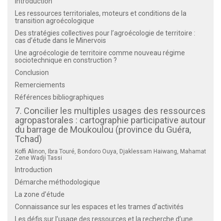
Introduction
Les ressources territoriales, moteurs et conditions de la
transition agroécologique
Des stratégies collectives pour l’agroécologie de territoire :
cas d’étude dans le Minervois
Une agroécologie de territoire comme nouveau régime
sociotechnique en construction ?
Conclusion
Remerciements
Références bibliographiques
7. Concilier les multiples usages des ressources
agropastorales : cartographie participative autour
du barrage de Moukoulou (province du Guéra,
Tchad)
Koffi Alinon, Ibra Touré, Bondoro Ouya, Djaklessam Haiwang, Mahamat
Zene Wadji Tassi
Introduction
Démarche méthodologique
La zone d’étude
Connaissance sur les espaces et les trames d’activités
Les défis sur l’usage des ressources et la recherche d’une