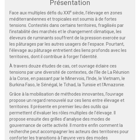
Présentation
e
Face aux multiples défis du XXI
siècle, l’élevage en zones
méditerranéennes et tropicales est soumis à de fortes
tensions. Contestés dans certains territoires, fragilisés par
l’instabilité des marchés et le changement climatique, les
éleveurs de ruminants souffrent de la pression exercée sur
les pâturages par les autres usagers de l’espace. Pourtant,
l’élevage au pâturage entretient des liens profonds avec les
territoires, dont il contribue à forger l’identité.
À travers douze études de cas, cet ouvrage éclaire ces
tensions par une diversité de contextes, de l’île de La Réunion
à la Corse, en passant par le Minervois, l’Inde, le Vietnam, le
Burkina Faso, le Sénégal, le Tchad, la Tunisie et l’Amazonie.
Grâce à la mobilisation de méthodes innovantes, l’ouvrage
propose un regard renouvelé sur ces liens entre élevage et
territoires. Il présente en premier lieu des outils qui
permettent d’évaluer les rôles multiples de l’élevage. Il
propose ensuite des grilles d’analyse des modes de
gouvernance de cette activité. Il montre enfin comment la
recherche peut accompagner les acteurs des territoires pour
conforter les transitions à l’œuvre vers des modes