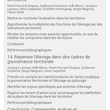
René Poccard-Chapuis, Guillaume Duteurtre, Koffi Alinon, Jacques
Lasseur, Irène Carpentier, Charlotte Hemingway, Sergio Magnani,
Fabien Stark
Mettre en contexte l’évaluation dans les territoires
Appréhender la multiplicité des fonctions de l’élevage par des
indicateurs pertinents
Révéler les tensions mais aussi les opportunités, en vue de
faciliter les compromis dans les territoires
Conclusion
Références bibliographiques
14. Repenser l’élevage dans des cadres de
gouvernance territoriale
Jacques Lasseur, Koffi Alinon, René Poccard-Chapuis, Guillaume
Duteurtre, Sergio Magnani, Irène Carpentier
Prendre en compte les transformations de l’action publique,
la gouvernance territoriale et l’élevage au pâturage
Identifier les enjeux spécifiques aux activités d’élevage
Repérer les leviers d’action pour accompagner la redéfinition
de la place de l’élevage dans les territoires
Références bibliographiques
Conclusion. Comprendre, évaluer et