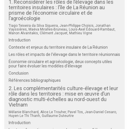
1. Reconsidérer les rôles de l’élevage dans les
territoires insulaires : l’île de La Réunion au
prisme de l’économie circulaire et de
l’agroécologie
Tiago Teixeira da Silva Siqueira, Jean-Philippe Choisis, Jonathan
Vayssières, Maëva Miralles-Bruneau, Louis-Axel Édouard-Rambaut,
Manon Alvanitakis, Clément Jacquet, Mathieu Vigne
Introduction
Contexte et enjeux du territoire insulaire de La Réunion
Les rôles et impacts de l’élevage dans le territoire réunionnais
Économie circulaire et agroécologie, deux concepts utiles
pour faire évoluer les modèles d’élevage
Conclusion
Références bibliographiques
2. Les complémentarités culture-élevage et leur
rôle dans les territoires : mise en œuvre d’un
diagnostic multi-échelles au nord-ouest du
Vietnam
Mélanie Blanchard, Alice Le Trouher, Pavel Tos, Jean-Daniel Cesaro,
Huyen Le Thi Thanh, Guillaume Duteurtre
Introduction