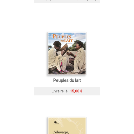
Peuples du lait
Livre relié
15,00 €