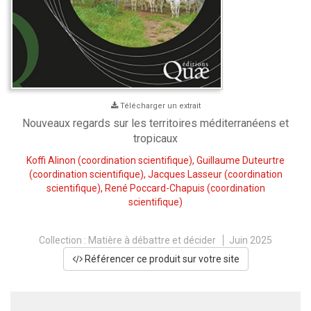
Télécharger un extrait
Nouveaux regards sur les territoires méditerranéens et
tropicaux
Koffi Alinon
(coordination scientifique),
Guillaume Duteurtre
(coordination scientifique),
Jacques Lasseur
(coordination
scientifique),
René Poccard-Chapuis
(coordination
scientifique)
Collection :
Matière à débattre et décider
Juin 2025
Référencer ce produit sur votre site