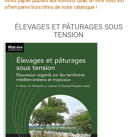
livres papier publiés aux éditions Quæ, un livre vous est
offert parmi trois titres de notre catalogue !
ÉLEVAGES ET PÂTURAGES SOUS
TENSION