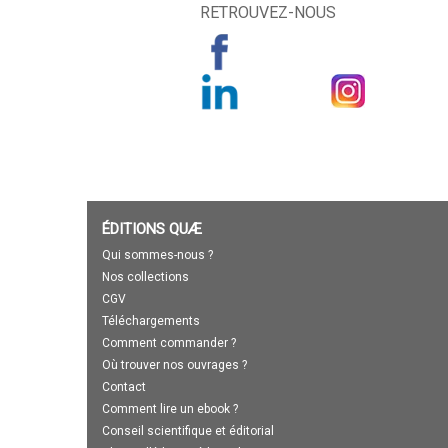
RETROUVEZ-NOUS
ÉDITIONS QUÆ
Qui sommes-nous ?
Nos collections
CGV
Téléchargements
Comment commander ?
Où trouver nos ouvrages ?
Contact
Comment lire un ebook ?
Conseil scientifique et éditorial