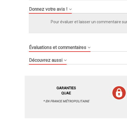
Donnez votre avis !
Pour évaluer et laisser un commentaire sur
Évaluations et commentaires
Découvrez aussi
GARANTIES
QUAE
* EN FRANCE MÉTROPOLITAINE