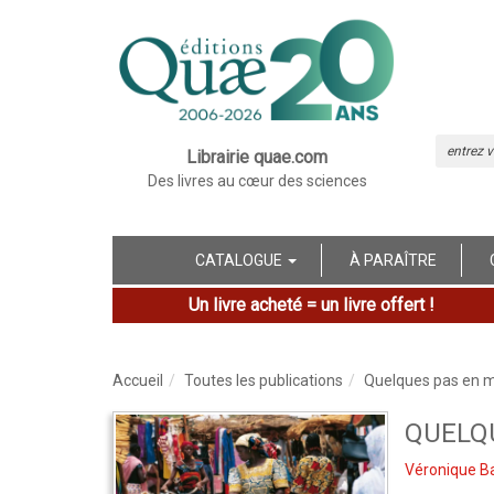
Librairie quae.com
Des livres au cœur des sciences
CATALOGUE
À PARAÎTRE
Un livre acheté = un livre offert !
Accueil
Toutes les publications
Quelques pas en m
QUELQ
Véronique B