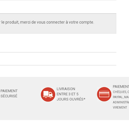
 le produit, merci de vous connecter à votre compte.
PAIEMENT
LIVRAISON
PAIEMENT
CHÈQUES, C
ENTRE 3 ET 5
SÉCURISÉ
PAYPAL, M
JOURS OUVRÉS*
ADMINISTRA
VIREMENT