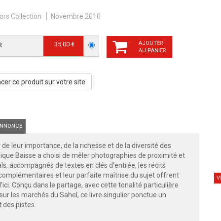
ors Collection
Novembre 2010
AJOUTER
35,00 €
R
AU PANIER
er ce produit sur votre site
NNONCE
de leur importance, de la richesse et de la diversité des
que Baisse a choisi de mêler photographies de proximité et
ls, accompagnés de textes en clés d'entrée, les récits
complémentaires et leur parfaite maîtrise du sujet offrent
V
ici. Conçu dans le partage, avec cette tonalité particulière
ur les marchés du Sahel, ce livre singulier ponctue un
 des pistes.