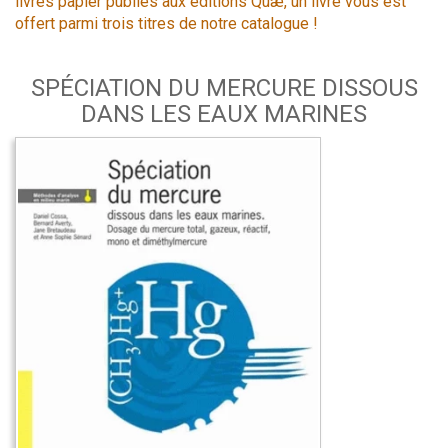
livres papier publiés aux éditions Quæ, un livre vous est
offert parmi trois titres de notre catalogue !
SPÉCIATION DU MERCURE DISSOUS
DANS LES EAUX MARINES