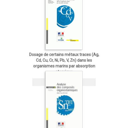
Dosage de certains métaux traces (Ag,
Cd, Cu, Cr, Ni, Pb, V, Zn) dans les
organismes marins par absorption
atomique
Brochure
10,10 €