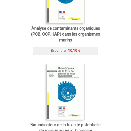
Analyse de contaminants organiques
(PCB, OCP, HAP) dans les organismes
marins
Brochure
10,10 €
Bio-indicateur de la toxicité potentielle
de milieux aqueux : bio-essai