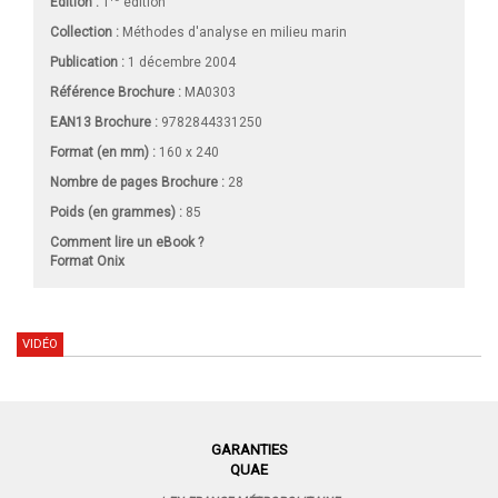
Édition :
1
édition
Collection :
Méthodes d'analyse en milieu marin
Publication :
1 décembre 2004
Référence Brochure :
MA0303
EAN13 Brochure :
9782844331250
Format (en mm)
:
160 x 240
Nombre de pages
Brochure
:
28
Poids (en grammes) :
85
Comment lire un eBook ?
Format Onix
VIDÉO
GARANTIES
QUAE