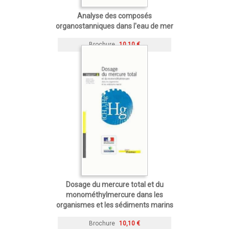
Analyse des composés
organostanniques dans l'eau de mer
Brochure
10,10 €
Dosage du mercure total et du
monométhylmercure dans les
organismes et les sédiments marins
Brochure
10,10 €