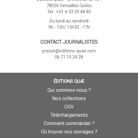
78026 Versailles Cedex
Tél : +33 6 33 35 48 40
Du lundi au vendredi
9h - 12h/ 13h30 - 17h
CONTACT JOURNALISTES
presse@editions-quae.com
06 71 15 24 28
ÉDITIONS QUÆ
Qui sommes-nous ?
Nos collections
CGV
Téléchargements
Comment commander ?
Où trouver nos ouvrages ?