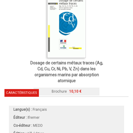
Dosage de certains métaux traces (Ag,
Cd, Cu, Cr, Ni, Pb, V, Zn) dans les
organismes marins par absorption
atomique
Brochure
10,10 €
CARACTÉRISTIQUES
Langue(s) :
Français
Éditeur :
Ifremer
Co-éditeur :
MEDD
re