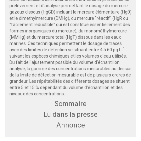
prélèvement et d'analyse permettant le dosage du mercure
gazeux dissous (HgGD) incluant le mercure élémentaire (Hg0)
et le diméthylmercure (DMHg), du mercure "réactif" (HgR ou
"facilement réductible" qui est constitué essentiellement des
formes inorganiques du mercure), du monométhylmercure
(MMHg) et du mercure total (HgT) dissous dans les eaux
marines. Ces techniques permettent le dosage de traces
1
avec des limites de détection se situant entre 4 à 60 pg L-
suivant les espèces chimiques et les volumes d'eau utilisés.
Du fait de l'ajustement possible du volume d'échantillon
analysé, la gamme des concentrations mesurables au dessus
de la limite de détection mesurable est de plusieurs ordres de
grandeur. Les répétabilités des différents dosages se situent
entre 5 et 15 % dépendant du volume d'échantillon et des
niveaux des concentrations.
Sommaire
Lu dans la presse
Annonce