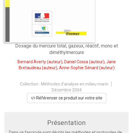
Dosage du mercure total, gazeux, réactif, mono et
diméthylmercure
Bernard Averty
(auteur),
Daniel Cossa
(auteur),
Jane
Bretaudeau
(auteur),
Anne-Sophie Sénard
(auteur)
Collection :
Méthodes d'analyse en milieu marin
Décembre 2004
Référencer ce produit sur votre site
Présentation
Dans ce fascicule sont décrits les méthodes et protocoles de