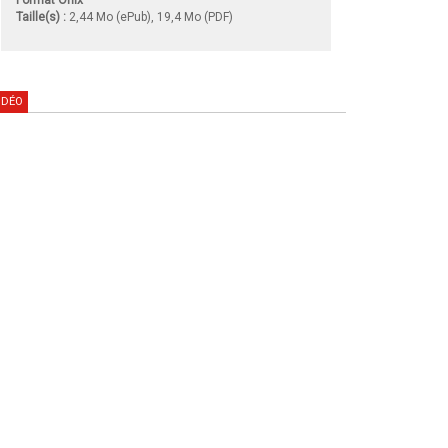
Taille(s) :
2,44 Mo (ePub), 19,4 Mo (PDF)
IDÉO