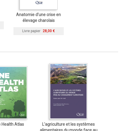
Anatomie d'une crise en
élevage charolais
Livre papier
28,00 €
 Health Atlas
L'agriculture et les systèmes
alimentaires du monde face au