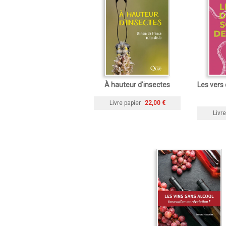
À hauteur d'insectes
Les vers 
Livre papier
22,00 €
Livre