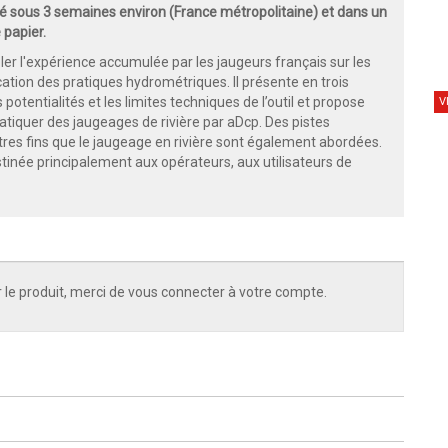
 sous 3 semaines environ (France métropolitaine) et dans un
 papier.
ler l'expérience accumulée par les jaugeurs français sur les
fication des pratiques hydrométriques. Il présente en trois
potentialités et les limites techniques de l’outil et propose
V
tiquer des jaugeages de rivière par aDcp. Des pistes
utres fins que le jaugeage en rivière sont également abordées.
stinée principalement aux opérateurs, aux utilisateurs de
 le produit, merci de vous connecter à votre compte.