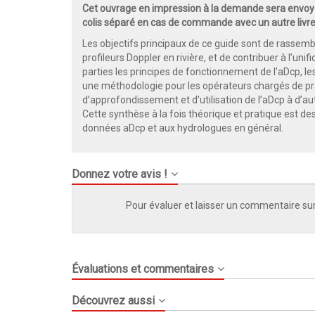
Cet ouvrage en impression à la demande sera envoyé
colis séparé en cas de commande avec un autre livre
Les objectifs principaux de ce guide sont de rassemb
profileurs Doppler en rivière, et de contribuer à l’uni
parties les principes de fonctionnement de l’aDcp, les 
une méthodologie pour les opérateurs chargés de pra
d’approfondissement et d'utilisation de l’aDcp à d’a
Cette synthèse à la fois théorique et pratique est de
données aDcp et aux hydrologues en général.
Donnez votre avis !
Pour évaluer et laisser un commentaire sur
Évaluations et commentaires
Découvrez aussi