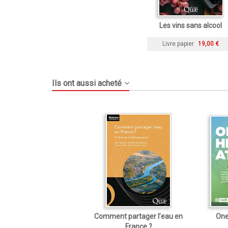
Les vins sans alcool
Livre papier
19,00 €
Ils ont aussi acheté
Comment partager l’eau en
One
France ?