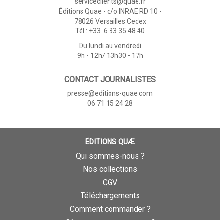
serviceclients@quae.fr
Éditions Quae - c/o INRAE RD 10 -
78026 Versailles Cedex
Tél : +33 6 33 35 48 40
Du lundi au vendredi
9h - 12h/ 13h30 - 17h
CONTACT JOURNALISTES
presse@editions-quae.com
06 71 15 24 28
ÉDITIONS QUÆ
Qui sommes-nous ?
Nos collections
CGV
Téléchargements
Comment commander ?