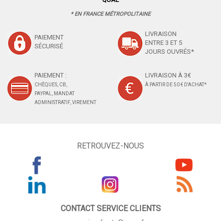
* EN FRANCE MÉTROPOLITAINE
LIVRAISON
PAIEMENT
ENTRE 3 ET 5
SÉCURISÉ
JOURS OUVRÉS*
PAIEMENT :
LIVRAISON À 3€
CHÈQUES, CB,
À PARTIR DE 50 € D'ACHAT*
PAYPAL, MANDAT
ADMINISTRATIF, VIREMENT
RETROUVEZ-NOUS
CONTACT SERVICE CLIENTS