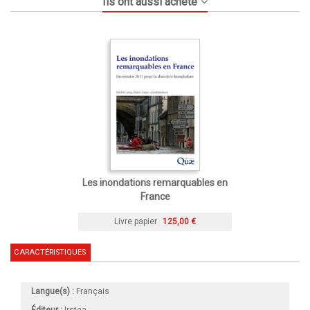
Ils ont aussi acheté
Les inondations remarquables en
France
Livre papier
125,00 €
CARACTÉRISTIQUES
Langue(s) :
Français