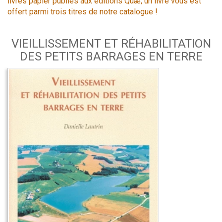
livres papier publiés aux éditions Quæ, un livre vous est
offert parmi trois titres de notre catalogue !
VIEILLISSEMENT ET RÉHABILITATION
DES PETITS BARRAGES EN TERRE