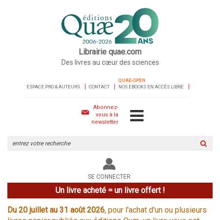
Librairie quae.com
Des livres au cœur des sciences
QUAE-OPEN
ESPACE PRO & AUTEURS
CONTACT
NOS EBOOKS EN ACCÈS LIBRE
Abonnez-
vous à la
newsletter
Rechercher
sur
le
site
SE CONNECTER
Un livre acheté = un livre offert !
Du 20 juillet au 31 août 2026
, pour l'achat d'un ou plusieurs