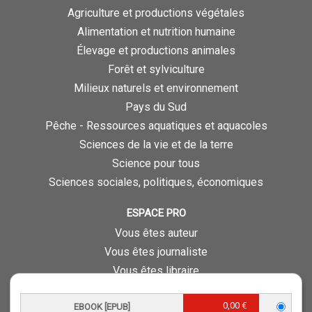
Agriculture et productions végétales
Alimentation et nutrition humaine
Élevage et productions animales
Forêt et sylviculture
Milieux naturels et environnement
Pays du Sud
Pêche - Ressources aquatiques et aquacoles
Sciences de la vie et de la terre
Science pour tous
Sciences sociales, politiques, économiques
ESPACE PRO
Vous êtes auteur
Vous êtes journaliste
Vous êtes libraire
Vous êtes bibliothécaire
0,00 €
EBOOK [EPUB]
Foreign rights