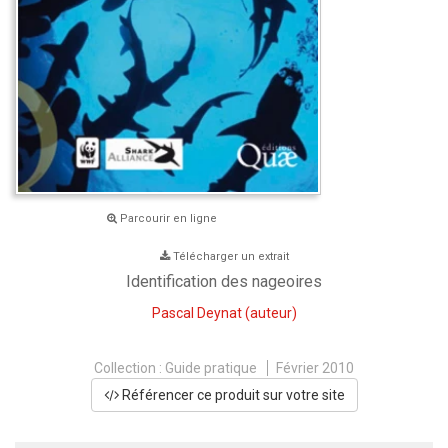
Parcourir en ligne
Télécharger un extrait
Identification des nageoires
Pascal Deynat
(auteur)
Collection :
Guide pratique
Février 2010
Référencer ce produit sur votre site