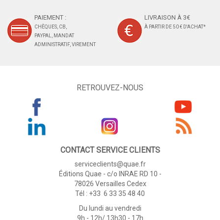
PAIEMENT :
LIVRAISON À 3€
CHÈQUES, CB,
À PARTIR DE 50 € D'ACHAT*
PAYPAL, MANDAT
ADMINISTRATIF, VIREMENT
RETROUVEZ-NOUS
CONTACT SERVICE CLIENTS
serviceclients@quae.fr
Éditions Quae - c/o INRAE RD 10 -
78026 Versailles Cedex
Tél : +33 6 33 35 48 40
Du lundi au vendredi
9h - 12h/ 13h30 - 17h