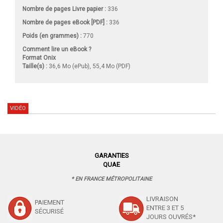
Nombre de pages
Livre papier
:
336
Nombre de pages
eBook [PDF]
:
336
Poids (en grammes) :
770
Comment lire un eBook ?
Format Onix
Taille(s) :
36,6 Mo (ePub), 55,4 Mo (PDF)
VIDÉO
GARANTIES
QUAE
* EN FRANCE MÉTROPOLITAINE
LIVRAISON
PAIEMENT
ENTRE 3 ET 5
SÉCURISÉ
JOURS OUVRÉS*