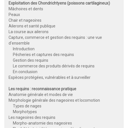
Exploitation des Chondrichtyens (poissons cartilagineux)
Mâchoires et dents
Peaux
Chair et nageoires
Ailerons et santé publique
La course aux ailerons
Capture, commerce et gestion des requins : une vue
d'ensemble
Introduction
Pêcheries et captures des requins
Gestion des requins
Le commerce des produits dérivés de requins
En conclusion
Espèces protégées, vulnérables et à surveiller
Les requins : reconnaissance pratique
Anatomie générale et modes de vie
Morphologie générale des nageoires et locomotion
Types de nages
Morphotypes
Les nageoires des requins
Morpho-anatomie des nageoires