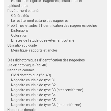
Flexibilité et rigidité : nageoires plésodiques et
aplésodiques
Revêtement cutané
Généralités
Le revêtement cutané des nageoires
Problèmes et aides à l'identification des nageoires sèches
Distorsions
Coloration
Limites de l'étude du revêtement cutané
Utilisation du guide
Méristique, rapports et angles
Clés dichotomiques d'identification des nageoires
Clé dichotomique (fig. 48)
Nageoire caudale
Clé dichotomique (fig. 49)
Nageoire caudale de type C1
Nageoire caudale de type C2
Nageoire caudale de type C3 (crescentiforme)
Nageoire caudale de type C4
Nageoire caudale de type C5
Nageoire caudale de type C6 (squatiniforme)
Nageoires dorsales