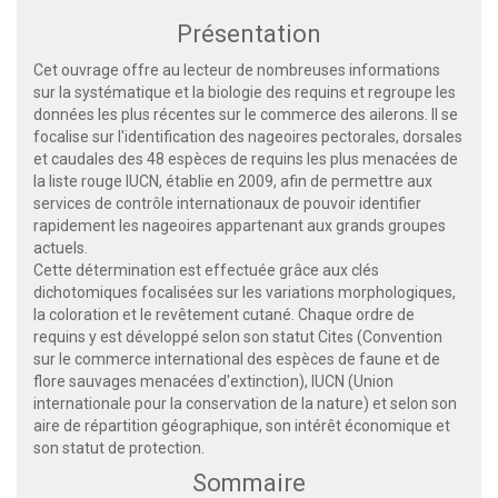
Présentation
Cet ouvrage offre au lecteur de nombreuses informations
sur la systématique et la biologie des requins et regroupe les
données les plus récentes sur le commerce des ailerons. Il se
focalise sur l'identification des nageoires pectorales, dorsales
et caudales des 48 espèces de requins les plus menacées de
la liste rouge IUCN, établie en 2009, afin de permettre aux
services de contrôle internationaux de pouvoir identifier
rapidement les nageoires appartenant aux grands groupes
actuels.
Cette détermination est effectuée grâce aux clés
dichotomiques focalisées sur les variations morphologiques,
la coloration et le revêtement cutané. Chaque ordre de
requins y est développé selon son statut Cites (Convention
sur le commerce international des espèces de faune et de
flore sauvages menacées d'extinction), IUCN (Union
internationale pour la conservation de la nature) et selon son
aire de répartition géographique, son intérêt économique et
son statut de protection.
Sommaire