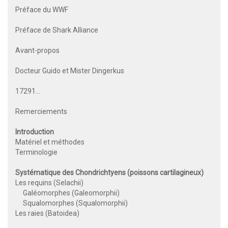
Préface du WWF
Préface de Shark Alliance
Avant-propos
Docteur Guido et Mister Dingerkus
17291…
Remerciements
Introduction
Matériel et méthodes
Terminologie
Systématique des Chondrichtyens (poissons cartilagineux)
Les requins (Selachii)
Galéomorphes (Galeomorphii)
Squalomorphes (Squalomorphii)
Les raies (Batoidea)