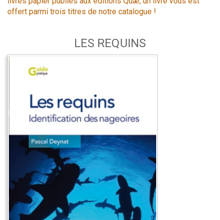
livres papier publiés aux éditions Quæ, un livre vous est
offert parmi trois titres de notre catalogue !
LES REQUINS