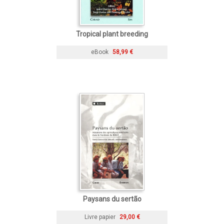
Tropical plant breeding
eBook
58,99 €
Paysans du sertão
Livre papier
29,00 €