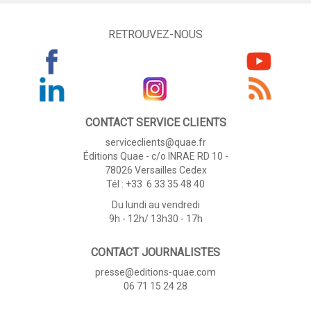
RETROUVEZ-NOUS
CONTACT SERVICE CLIENTS
serviceclients@quae.fr
Éditions Quae - c/o INRAE RD 10 -
78026 Versailles Cedex
Tél : +33 6 33 35 48 40
Du lundi au vendredi
9h - 12h/ 13h30 - 17h
CONTACT JOURNALISTES
presse@editions-quae.com
06 71 15 24 28