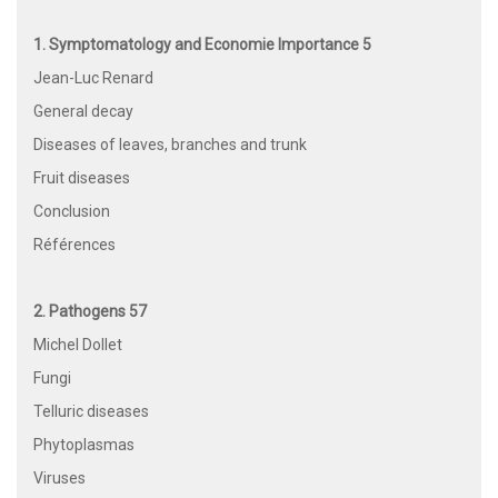
1. Symptomatology and Economie Importance 5
Jean-Luc Renard
General decay
Diseases of leaves, branches and trunk
Fruit diseases
Conclusion
Références
2. Pathogens 57
Michel Dollet
Fungi
Telluric diseases
Phytoplasmas
Viruses