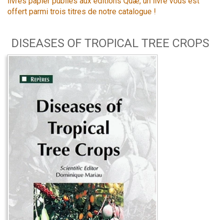
livres papier publiés aux éditions Quæ, un livre vous est
offert parmi trois titres de notre catalogue !
DISEASES OF TROPICAL TREE CROPS