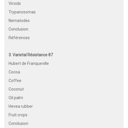
Viroids
Trypanosomas
Nematodes
Conclusion
Références
3. Varietal Résistance 87
Hubert de Franqueville
Cocoa
Coffee
Coconut
Oil palm
Hevea rubber
Fruit crops
Conclusion