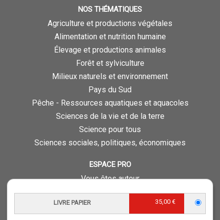
NOS THÉMATIQUES
Agriculture et productions végétales
Alimentation et nutrition humaine
Élevage et productions animales
Forêt et sylviculture
Milieux naturels et environnement
Pays du Sud
Pêche - Ressources aquatiques et aquacoles
Sciences de la vie et de la terre
Science pour tous
Sciences sociales, politiques, économiques
ESPACE PRO
Vous êtes auteur
Vous êtes journaliste
35,00 €
LIVRE PAPIER
Vous êtes libraire
Vous êtes bibliothécaire