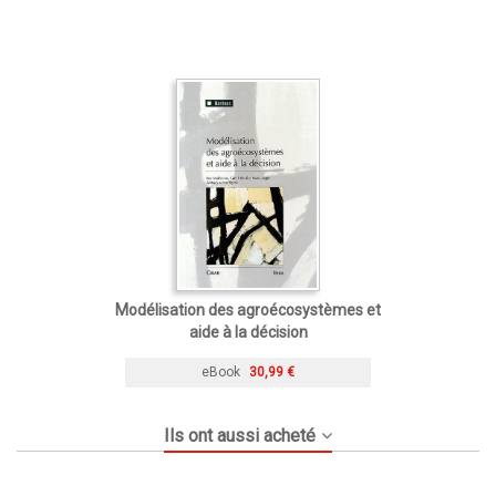
Modélisation des agroécosystèmes et
aide à la décision
eBook
30,99 €
Ils ont aussi acheté