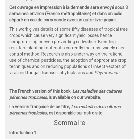
Cet ouvrage en impression à la demande sera envoyé sous 3
semaines environ (France métropolitaine) et dans un colis
séparé en cas de commande avec un autre livre papier.
This work gives details of some fifty diseases of tropical tree
crops which cause very significant yield losses hence
compromising or even preventing cultivation. Breeding
resistant planting material is currently the most widely used
control method. Research is also under way on the rational
use of chemical pesticides, the adoption of appropriate crop
techniques and on reducing populations of insect vectors of
viral and fungal diseases, phytoplasms and
Phytomonas
.
The French version of this book,
Les maladies des cultures
pérennes tropicales
, is available on our website.
La version française de ce titre,
Les maladies des cultures
pérennes tropicales
, est disponible sur notre site.
Sommaire
Introduction 1