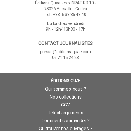
Éditions Quae - c/o INRAE RD 10 -
78026 Versailles Cedex
Tél : +33 6 33 35 48 40
Du lundi au vendredi
9h - 12h/ 13h30 - 17h
CONTACT JOURNALISTES
presse@editions-quae.com
06 71 15 24 28
ÉDITIONS QUÆ
Qui sommes-nous ?
Nos collections
CGV
Téléchargements
Comment commander ?
Où trouver nos ouvrages ?