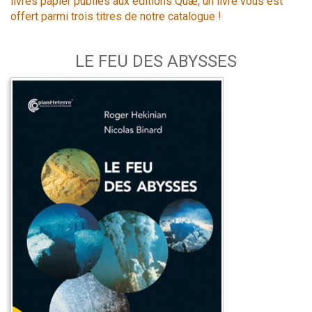
livres papier publiés aux éditions Quæ, un livre vous est
offert parmi trois titres de notre catalogue !
LE FEU DES ABYSSES