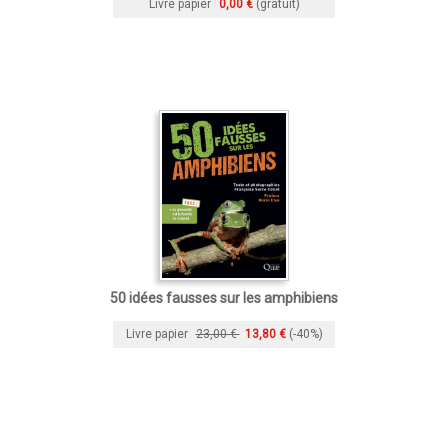
Livre papier
0,00 €
(gratuit)
50 idées fausses sur les amphibiens
Livre papier
23,00 €
13,80 €
(-40%)