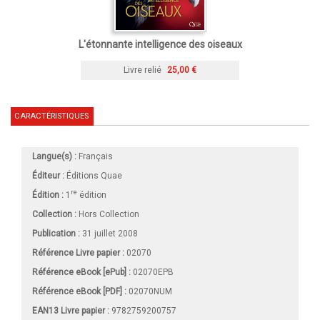
L'étonnante intelligence des oiseaux
Livre relié
25,00 €
CARACTÉRISTIQUES
Langue(s) :
Français
Éditeur :
Éditions Quae
re
Édition :
1
édition
Collection :
Hors Collection
Publication :
31 juillet 2008
Référence Livre papier :
02070
Référence eBook [ePub] :
02070EPB
Référence eBook [PDF] :
02070NUM
EAN13 Livre papier :
9782759200757