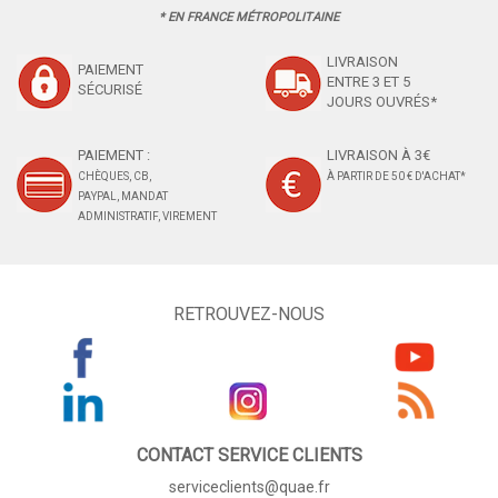
* EN FRANCE MÉTROPOLITAINE
LIVRAISON
PAIEMENT
ENTRE 3 ET 5
SÉCURISÉ
JOURS OUVRÉS*
PAIEMENT :
LIVRAISON À 3€
CHÈQUES, CB,
À PARTIR DE 50 € D'ACHAT*
PAYPAL, MANDAT
ADMINISTRATIF, VIREMENT
RETROUVEZ-NOUS
CONTACT SERVICE CLIENTS
serviceclients@quae.fr