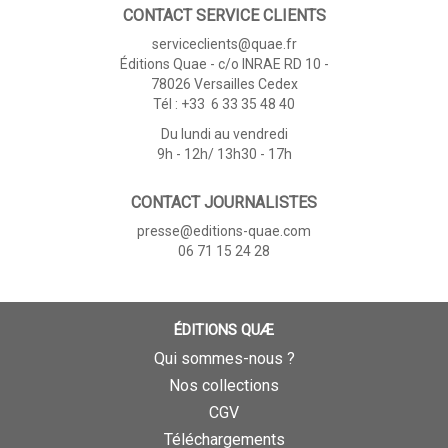
CONTACT SERVICE CLIENTS
serviceclients@quae.fr
Éditions Quae - c/o INRAE RD 10 -
78026 Versailles Cedex
Tél : +33 6 33 35 48 40
Du lundi au vendredi
9h - 12h/ 13h30 - 17h
CONTACT JOURNALISTES
presse@editions-quae.com
06 71 15 24 28
ÉDITIONS QUÆ
Qui sommes-nous ?
Nos collections
CGV
Téléchargements