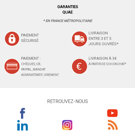
GARANTIES
QUAE
* EN FRANCE MÉTROPOLITAINE
LIVRAISON
PAIEMENT
ENTRE 3 ET 5
SÉCURISÉ
JOURS OUVRÉS*
PAIEMENT :
LIVRAISON À 3€
CHÈQUES, CB,
À PARTIR DE 50 € D'ACHAT*
PAYPAL, MANDAT
ADMINISTRATIF, VIREMENT
RETROUVEZ-NOUS