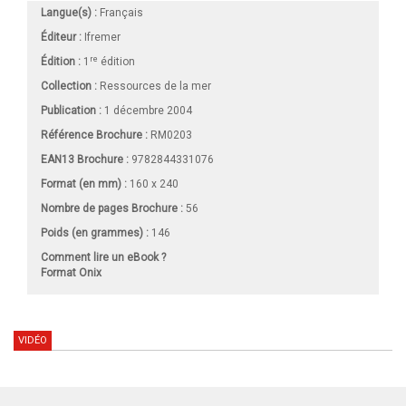
Langue(s) :
Français
Éditeur :
Ifremer
re
Édition :
1
édition
Collection :
Ressources de la mer
Publication :
1 décembre 2004
Référence Brochure :
RM0203
EAN13 Brochure :
9782844331076
Format (en mm)
:
160 x 240
Nombre de pages
Brochure
:
56
Poids (en grammes) :
146
Comment lire un eBook ?
Format Onix
VIDÉO