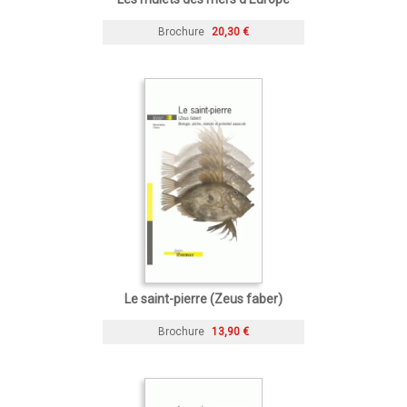
Brochure
20,30 €
Le saint-pierre (Zeus faber)
Brochure
13,90 €