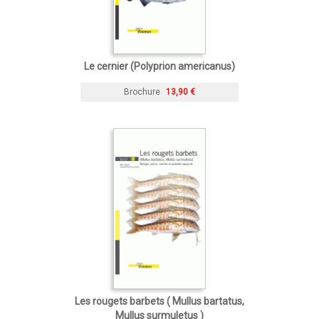
Le cernier (Polyprion americanus)
Brochure
13,90 €
Les rougets barbets ( Mullus bartatus,
Mullus surmuletus )