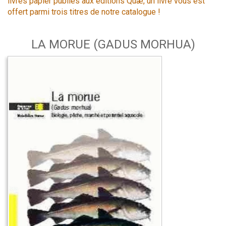
livres papier publiés aux éditions Quæ, un livre vous est
offert parmi trois titres de notre catalogue !
LA MORUE (GADUS MORHUA)