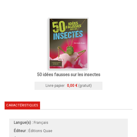
50 idées fausses sur les insectes
Livre papier
0,00 €
(gratuit)
CARACTÉRISTIQUES
Langue(s) :
Français
Éditeur :
Éditions Quae