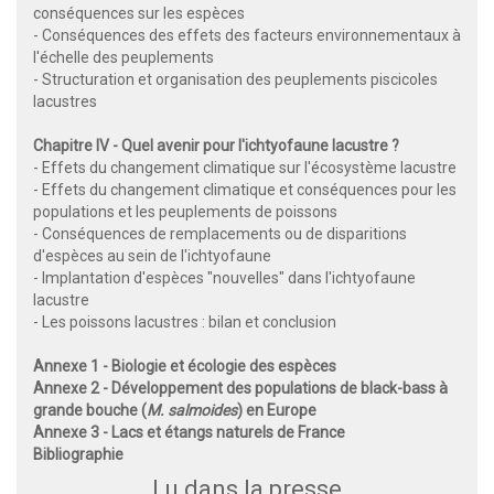
conséquences sur les espèces
- Conséquences des effets des facteurs environnementaux à
l'échelle des peuplements
- Structuration et organisation des peuplements piscicoles
lacustres
Chapitre IV - Quel avenir pour I'ichtyofaune lacustre ?
- Effets du changement climatique sur I'écosystème lacustre
- Effets du changement climatique et conséquences pour les
populations et les peuplements de poissons
- Conséquences de remplacements ou de disparitions
d'espèces au sein de I'ichtyofaune
- Implantation d'espèces "nouvelles" dans I'ichtyofaune
lacustre
- Les poissons lacustres : bilan et conclusion
Annexe 1 - Biologie et écologie des espèces
Annexe 2 - Développement des populations de black-bass à
grande bouche (
M. salmoides
) en Europe
Annexe 3 - Lacs et étangs naturels de France
Bibliographie
Lu dans la presse