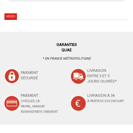
VIDÉO
GARANTIES
QUAE
* EN FRANCE MÉTROPOLITAINE
LIVRAISON
PAIEMENT
ENTRE 3 ET 5
SÉCURISÉ
JOURS OUVRÉS*
PAIEMENT :
LIVRAISON À 3€
CHÈQUES, CB,
À PARTIR DE 50 € D'ACHAT*
PAYPAL, MANDAT
ADMINISTRATIF, VIREMENT