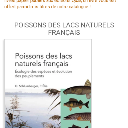
livres papier publiés aux éditions Quæ, un livre vous est
offert parmi trois titres de notre catalogue !
POISSONS DES LACS NATURELS
FRANÇAIS