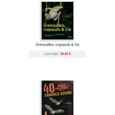
Grenouilles, crapauds & Cie
Livre relié
28,00 €