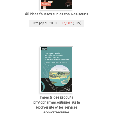
40 idées fausses sur les chauves-souris
Livre papier
23,00 €
16,10 €
(-30%)
Impacts des produits
phytopharmaceutiques sur la
biodiversité et les services
écosystémiques