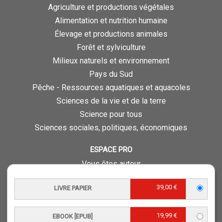
Agriculture et productions végétales
Alimentation et nutrition humaine
Élevage et productions animales
Forêt et sylviculture
Milieux naturels et environnement
Pays du Sud
Pêche - Ressources aquatiques et aquacoles
Sciences de la vie et de la terre
Science pour tous
Sciences sociales, politiques, économiques
ESPACE PRO
Vous êtes auteur
Vous êtes journaliste
39,00 €
LIVRE PAPIER
Vous êtes libraire
Vous êtes bibliothécaire
19,99 €
Foreign rights
EBOOK [EPUB]