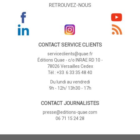
RETROUVEZ-NOUS
CONTACT SERVICE CLIENTS
serviceclients@quae.fr
Éditions Quae - c/o INRAE RD 10 -
78026 Versailles Cedex
Tél : +33 6 33 35 48 40
Du lundi au vendredi
9h - 12h/ 13h30 - 17h
CONTACT JOURNALISTES
presse@editions-quae.com
06 71 15 24 28