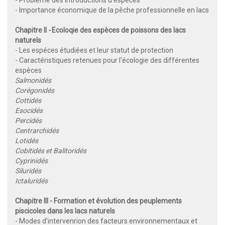
- Importance économique de la pêche professionnelle en lacs
Chapitre II
-
Ecoloqie des espèces de poissons des lacs
naturels
- Les espéces étudiées et leur statut de protection
- Caractéristiques retenues pour l'écologie des différentes
espèces
Salmonidés
Corégonidés
Cottidés
Esocidés
Percidés
Centrarchidés
Lotidés
Cobitidés et Balitoridés
Cyprinidés
Siluridés
Ictaluridés
Chapitre
III - Formation et évolution des peuplements
piscicoles dans les lacs naturels
- Modes d'intervenrion des facteurs environnementaux et