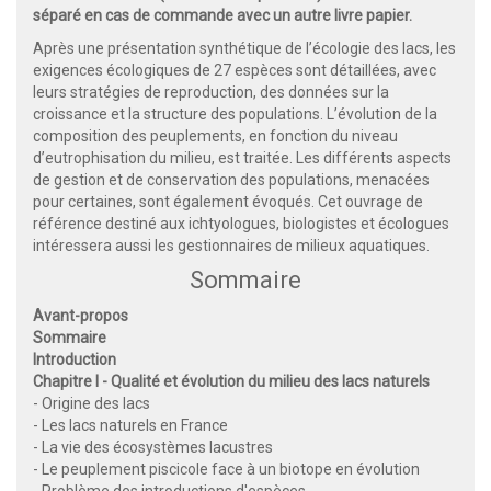
séparé en cas de commande avec un autre livre papier.
Après une présentation synthétique de l’écologie des lacs, les
exigences écologiques de 27 espèces sont détaillées, avec
leurs stratégies de reproduction, des données sur la
croissance et la structure des populations. L’évolution de la
composition des peuplements, en fonction du niveau
d’eutrophisation du milieu, est traitée. Les différents aspects
de gestion et de conservation des populations, menacées
pour certaines, sont également évoqués. Cet ouvrage de
référence destiné aux ichtyologues, biologistes et écologues
intéressera aussi les gestionnaires de milieux aquatiques.
Sommaire
Avant-propos
Sommaire
Introduction
Chapitre I - Qualité et évolution du milieu des lacs naturels
- Origine des lacs
- Les lacs naturels en France
- La vie des écosystèmes lacustres
- Le peuplement piscicole face à un biotope en évolution
- Problème des introductions d'espèces