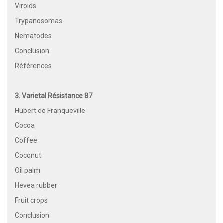
Viroids
Trypanosomas
Nematodes
Conclusion
Références
3. Varietal Résistance 87
Hubert de Franqueville
Cocoa
Coffee
Coconut
Oil palm
Hevea rubber
Fruit crops
Conclusion