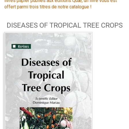
livres papier publiés aux éditions Quæ, un livre vous est
offert parmi trois titres de notre catalogue !
DISEASES OF TROPICAL TREE CROPS