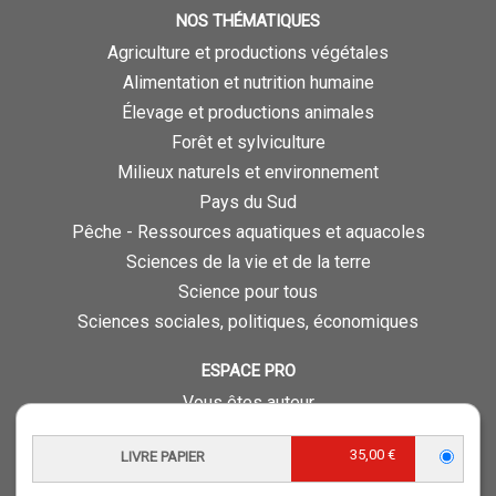
NOS THÉMATIQUES
Agriculture et productions végétales
Alimentation et nutrition humaine
Élevage et productions animales
Forêt et sylviculture
Milieux naturels et environnement
Pays du Sud
Pêche - Ressources aquatiques et aquacoles
Sciences de la vie et de la terre
Science pour tous
Sciences sociales, politiques, économiques
ESPACE PRO
Vous êtes auteur
Vous êtes journaliste
35,00 €
LIVRE PAPIER
Vous êtes libraire
Vous êtes bibliothécaire