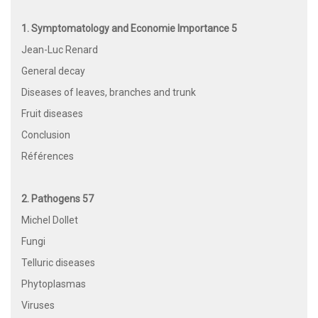
1. Symptomatology and Economie Importance 5
Jean-Luc Renard
General decay
Diseases of leaves, branches and trunk
Fruit diseases
Conclusion
Références
2. Pathogens 57
Michel Dollet
Fungi
Telluric diseases
Phytoplasmas
Viruses