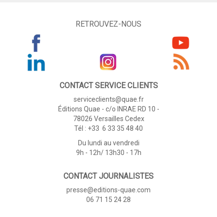
RETROUVEZ-NOUS
CONTACT SERVICE CLIENTS
serviceclients@quae.fr
Éditions Quae - c/o INRAE RD 10 -
78026 Versailles Cedex
Tél : +33 6 33 35 48 40
Du lundi au vendredi
9h - 12h/ 13h30 - 17h
CONTACT JOURNALISTES
presse@editions-quae.com
06 71 15 24 28