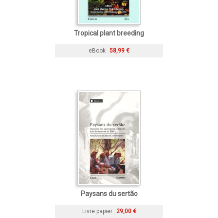
Tropical plant breeding
eBook
58,99 €
Paysans du sertão
Livre papier
29,00 €