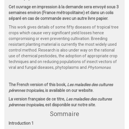
Cet ouvrage en impression à la demande sera envoyé sous 3
semaines environ (France métropolitaine) et dans un colis
séparé en cas de commande avec un autre livre papier.
This work gives details of some fifty diseases of tropical tree
crops which cause very significant yield losses hence
compromising or even preventing cultivation. Breeding
resistant planting material is currently the most widely used
control method. Research is also under way on the rational
use of chemical pesticides, the adoption of appropriate crop
techniques and on reducing populations of insect vectors of
viral and fungal diseases, phytoplasms and
Phytomonas
.
The French version of this book,
Les maladies des cultures
pérennes tropicales
, is available on our website.
La version française de ce titre,
Les maladies des cultures
pérennes tropicales
, est disponible sur notre site.
Sommaire
Introduction 1