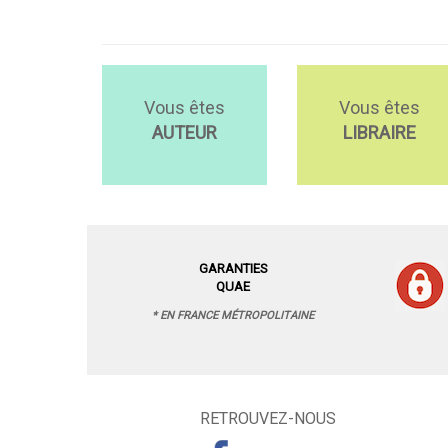
Vous êtes
Vous êtes
AUTEUR
LIBRAIRE
GARANTIES
QUAE
* EN FRANCE MÉTROPOLITAINE
RETROUVEZ-NOUS