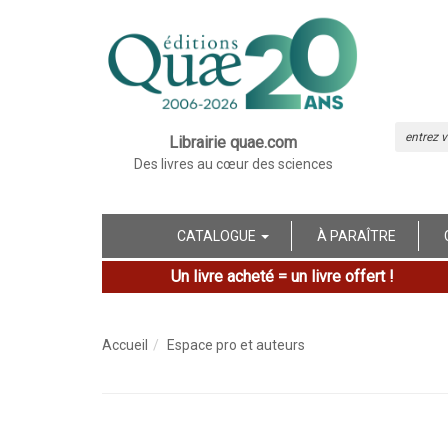
Librairie quae.com
Des livres au cœur des sciences
CATALOGUE
À PARAÎTRE
Un livre acheté = un livre offert !
Accueil
Espace pro et auteurs