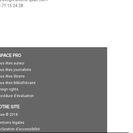
 71 15 24 28
SPACE PRO
us êtes auteur
us êtes journaliste
us êtes libraire
us êtes bibliothécaire
reign rights
océdure d'évaluation
OTRE SITE
ae © 2018
ntions légales
claration d'accessibilité