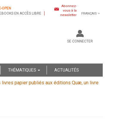
Abonnez-
E-OPEN
vous à la
EBOOKS EN ACCÈS LIBRE
FRANÇAIS
newsletter
SE CONNECTER
THÉMATIQUES
ACTUALITÉS
s livres papier publiés aux éditions Quæ, un livre