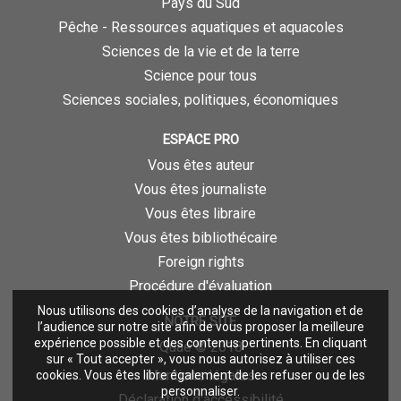
Pays du Sud
Pêche - Ressources aquatiques et aquacoles
Sciences de la vie et de la terre
Science pour tous
Sciences sociales, politiques, économiques
ESPACE PRO
Vous êtes auteur
Vous êtes journaliste
Vous êtes libraire
Vous êtes bibliothécaire
Foreign rights
Procédure d'évaluation
Nous utilisons des cookies d’analyse de la navigation et de
NOTRE SITE
l’audience sur notre site afin de vous proposer la meilleure
expérience possible et des contenus pertinents. En cliquant
Quae © 2018
sur « Tout accepter », vous nous autorisez à utiliser ces
Mentions légales
cookies. Vous êtes libre également de les refuser ou de les
personnaliser.
Déclaration d'accessibilité