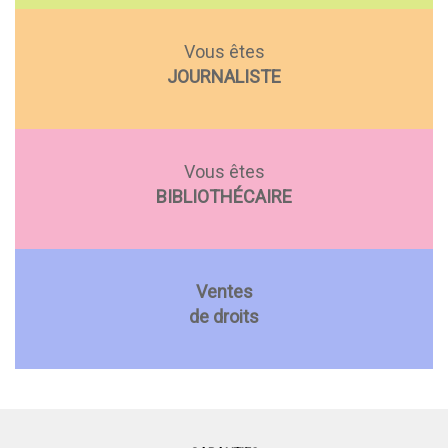
Vous êtes
JOURNALISTE
Vous êtes
BIBLIOTHÉCAIRE
Ventes
de droits