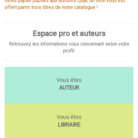
livres papier publiés aux éditions Quæ, un livre vous est
offert parmi trois titres de notre catalogue !
Espace pro et auteurs
Retrouvez les informations vous concernant selon votre
profil.
Vous êtes
AUTEUR
Vous êtes
LIBRAIRE