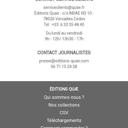
serviceclients@quae.fr
Éditions Quae - c/o INRAE RD 10 -
78026 Versailles Cedex
Tél : +33 6 33 35 48 40
Du lundi au vendredi
9h - 12h/ 13h30 - 17h
CONTACT JOURNALISTES
presse@editions-quae.com
06 71 15 24 28
ÉDITIONS QUÆ
Qui sommes-nous ?
Nos collections
CGV
Téléchargements