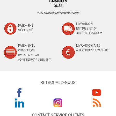
GARANTIES
QUAE
* EN FRANCE MÉTROPOLITAINE
LIVRAISON
PAIEMENT
ENTRE 3 ET 5
SÉCURISÉ
JOURS OUVRÉS*
PAIEMENT :
LIVRAISON À 3€
CHÈQUES, CB,
À PARTIR DE 50 € D'ACHAT*
PAYPAL, MANDAT
ADMINISTRATIF, VIREMENT
RETROUVEZ-NOUS
CONTACT SERVICE CLIENTS