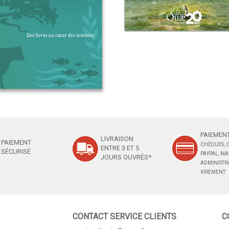
PAIEMENT
LIVRAISON
PAIEMENT
CHÈQUES, C
ENTRE 3 ET 5
SÉCURISÉ
PAYPAL, M
JOURS OUVRÉS*
ADMINISTRA
VIREMENT
CONTACT SERVICE CLIENTS
C