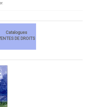
r.
Catalogues
VENTES DE DROITS