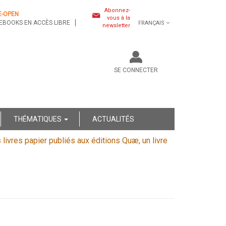
Abonnez-
E-OPEN
vous à la
EBOOKS EN ACCÈS LIBRE
FRANÇAIS
newsletter
SE CONNECTER
THÉMATIQUES
ACTUALITÉS
s livres papier publiés aux éditions Quæ, un livre