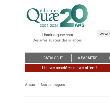
Librairie quae.com
Des livres au cœur des sciences
CATALOGUE
À PARAÎTRE
Un livre acheté = un livre offert !
Accueil
Nos catalogues