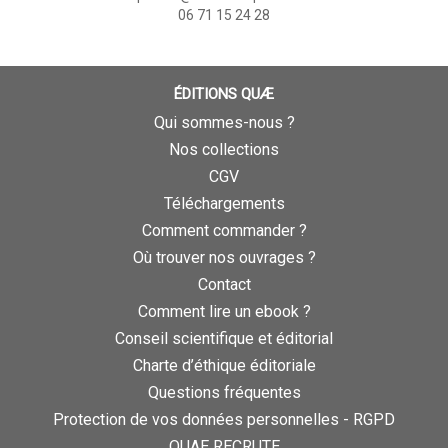
06 71 15 24 28
ÉDITIONS QUÆ
Qui sommes-nous ?
Nos collections
CGV
Téléchargements
Comment commander ?
Où trouver nos ouvrages ?
Contact
Comment lire un ebook ?
Conseil scientifique et éditorial
Charte d’éthique éditoriale
Questions fréquentes
Protection de vos données personnelles - RGPD
QUAE RECRUTE