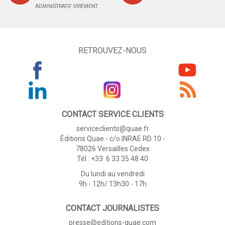
ADMINISTRATIF, VIREMENT
RETROUVEZ-NOUS
CONTACT SERVICE CLIENTS
serviceclients@quae.fr
Éditions Quae - c/o INRAE RD 10 -
78026 Versailles Cedex
Tél : +33 6 33 35 48 40
Du lundi au vendredi
9h - 12h/ 13h30 - 17h
CONTACT JOURNALISTES
presse@editions-quae.com