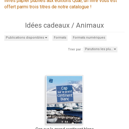
livres papier publiés aux éditions Quæ, un livre vous est
offert parmi trois titres de notre catalogue !
Idées cadeaux / Animaux
Publications disponibles
Formats
Formats numériques
Parutions les plu…
Trier par :