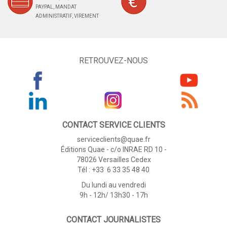
PAYPAL, MANDAT
ADMINISTRATIF, VIREMENT
RETROUVEZ-NOUS
CONTACT SERVICE CLIENTS
serviceclients@quae.fr
Éditions Quae - c/o INRAE RD 10 -
78026 Versailles Cedex
Tél : +33 6 33 35 48 40
Du lundi au vendredi
9h - 12h/ 13h30 - 17h
CONTACT JOURNALISTES