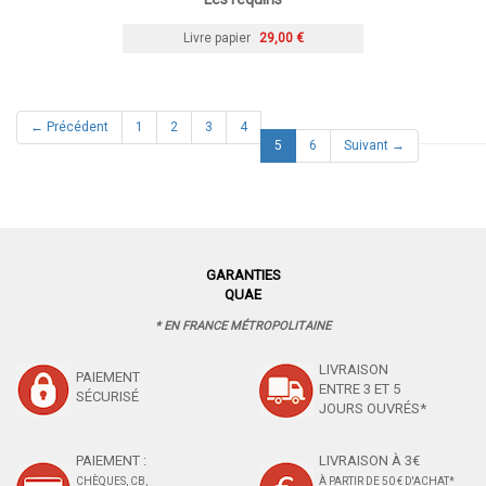
Livre papier
29,00 €
← Précédent
1
2
3
4
(current)
5
6
Suivant →
GARANTIES
QUAE
* EN FRANCE MÉTROPOLITAINE
LIVRAISON
PAIEMENT
ENTRE 3 ET 5
SÉCURISÉ
JOURS OUVRÉS*
PAIEMENT :
LIVRAISON À 3€
CHÈQUES, CB,
À PARTIR DE 50 € D'ACHAT*