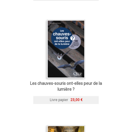
Les chauves-souris ont-elles peur de la
lumière ?
Livre papier
23,00 €