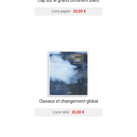
Cap sur le grand continent blanc
Livre papier
20,00 €
Oiseaux et changement global
Livre relié
26,00 €