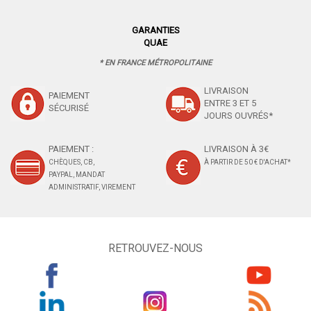
GARANTIES
QUAE
* EN FRANCE MÉTROPOLITAINE
LIVRAISON
PAIEMENT
ENTRE 3 ET 5
SÉCURISÉ
JOURS OUVRÉS*
PAIEMENT :
LIVRAISON À 3€
CHÈQUES, CB,
À PARTIR DE 50 € D'ACHAT*
PAYPAL, MANDAT
ADMINISTRATIF, VIREMENT
RETROUVEZ-NOUS