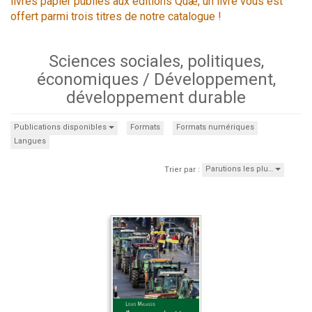
livres papier publiés aux éditions Quæ, un livre vous est
offert parmi trois titres de notre catalogue !
Sciences sociales, politiques,
économiques / Développement,
développement durable
Publications disponibles
Formats
Formats numériques
Langues
Parutions les plu…
Trier par :