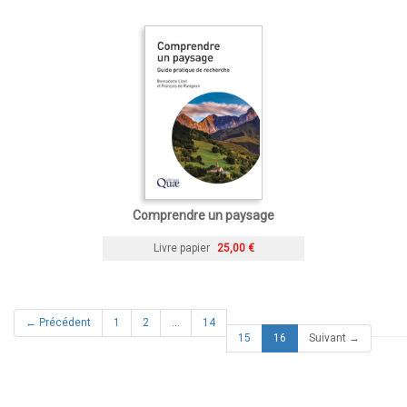
Comprendre un paysage
Livre papier
25,00 €
← Précédent
1
2
…
14
(current)
15
16
Suivant →