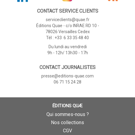
CONTACT SERVICE CLIENTS
serviceclients@quae.fr
Éditions Quae - c/o INRAE RD 10 -
78026 Versailles Cedex
Tél : +33 6 33 35 48 40
Du lundi au vendredi
9h - 12h/ 13h30 - 17h
CONTACT JOURNALISTES
presse@editions-quae.com
06 71 15 24 28
ÉDITIONS QUÆ
Qui sommes-nous ?
Nos collections
CGV