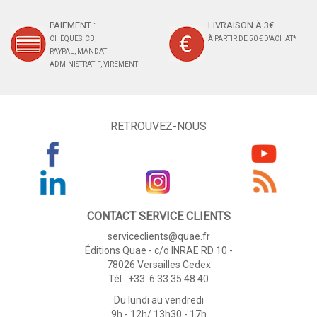
PAIEMENT :
LIVRAISON À 3€
CHÈQUES, CB,
À PARTIR DE 50 € D'ACHAT*
PAYPAL, MANDAT
ADMINISTRATIF, VIREMENT
RETROUVEZ-NOUS
CONTACT SERVICE CLIENTS
serviceclients@quae.fr
Éditions Quae - c/o INRAE RD 10 -
78026 Versailles Cedex
Tél : +33 6 33 35 48 40
Du lundi au vendredi
9h - 12h/ 13h30 - 17h