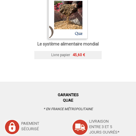
Le système alimentaire mondial
Livre papier
45,60 €
GARANTIES
QUAE
* EN FRANCE MÉTROPOLITAINE
LIVRAISON
PAIEMENT
ENTRE 3 ET 5
SÉCURISÉ
JOURS OUVRÉS*