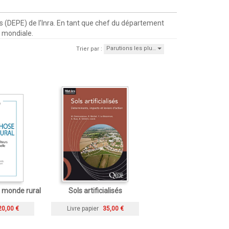
des (DEPE) de l’Inra. En tant que chef du département
e mondiale.
Parutions les plu…
Trier par :
monde rural
Sols artificialisés
20,00 €
Livre papier
35,00 €