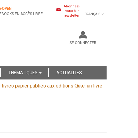
Abonnez-
E-OPEN
vous à la
EBOOKS EN ACCÈS LIBRE
FRANÇAIS
newsletter
SE CONNECTER
THÉMATIQUES
ACTUALITÉS
s livres papier publiés aux éditions Quæ, un livre