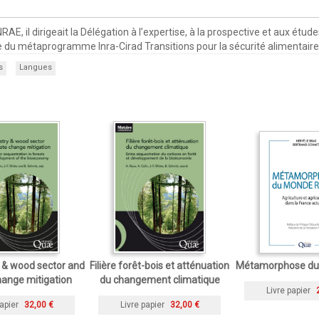
E, il dirigeait la Délégation à l’expertise, à la prospective et aux étu
place du métaprogramme Inra-Cirad Transitions pour la sécurité alimentair
s
Langues
 & wood sector and
Filière forêt-bois et atténuation
Métamorphose du 
hange mitigation
du changement climatique
Livre papier
apier
32,00 €
Livre papier
32,00 €