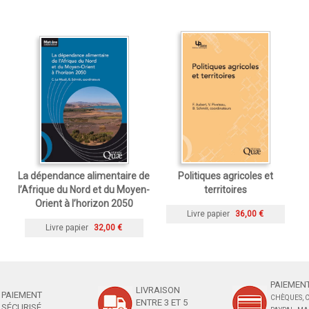
La dépendance alimentaire de
Politiques agricoles et
l’Afrique du Nord et du Moyen-
territoires
Orient à l’horizon 2050
Livre papier
36,00 €
Livre papier
32,00 €
PAIEMENT
LIVRAISON
PAIEMENT
CHÈQUES, C
ENTRE 3 ET 5
SÉCURISÉ