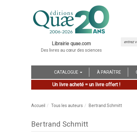
Librairie quae.com
Des livres au cœur des sciences
CATALOGUE
À PARAÎTRE
Un livre acheté = un livre offert !
Accueil
Tous les auteurs
Bertrand Schmitt
Bertrand Schmitt