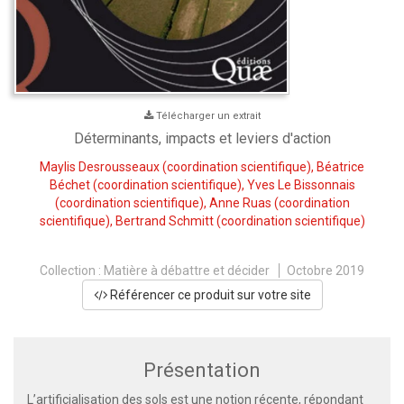
Télécharger un extrait
Déterminants, impacts et leviers d'action
Maylis Desrousseaux
(coordination scientifique),
Béatrice
Béchet
(coordination scientifique),
Yves Le Bissonnais
(coordination scientifique),
Anne Ruas
(coordination
scientifique),
Bertrand Schmitt
(coordination scientifique)
Collection :
Matière à débattre et décider
Octobre 2019
Référencer ce produit sur votre site
Présentation
L’artificialisation des sols est une notion récente, répondant