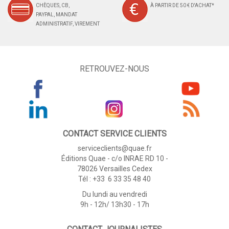
CHÈQUES, CB,
À PARTIR DE 50 € D'ACHAT*
PAYPAL, MANDAT
ADMINISTRATIF, VIREMENT
RETROUVEZ-NOUS
CONTACT SERVICE CLIENTS
serviceclients@quae.fr
Éditions Quae - c/o INRAE RD 10 -
78026 Versailles Cedex
Tél : +33 6 33 35 48 40
Du lundi au vendredi
9h - 12h/ 13h30 - 17h