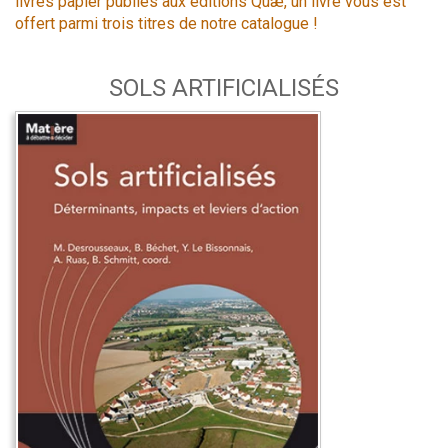
livres papier publiés aux éditions Quæ, un livre vous est
offert parmi trois titres de notre catalogue !
SOLS ARTIFICIALISÉS