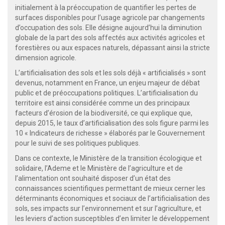
initialement à la préoccupation de quantifier les pertes de
surfaces disponibles pour l’usage agricole par changements
d’occupation des sols. Elle désigne aujourd’hui la diminution
globale de la part des sols affectés aux activités agricoles et
forestières ou aux espaces naturels, dépassant ainsi la stricte
dimension agricole.
L’artificialisation des sols et les sols déjà « artificialisés » sont
devenus, notamment en France, un enjeu majeur de débat
public et de préoccupations politiques. L’artificialisation du
territoire est ainsi considérée comme un des principaux
facteurs d’érosion de la biodiversité, ce qui explique que,
depuis 2015, le taux d’artificialisation des sols figure parmi les
10 « Indicateurs de richesse » élaborés par le Gouvernement
pour le suivi de ses politiques publiques.
Dans ce contexte, le Ministère de la transition écologique et
solidaire, l’Ademe et le Ministère de l’agriculture et de
l’alimentation ont souhaité disposer d’un état des
connaissances scientifiques permettant de mieux cerner les
déterminants économiques et sociaux de l’artificialisation des
sols, ses impacts sur l’environnement et sur l’agriculture, et
les leviers d’action susceptibles d’en limiter le développement