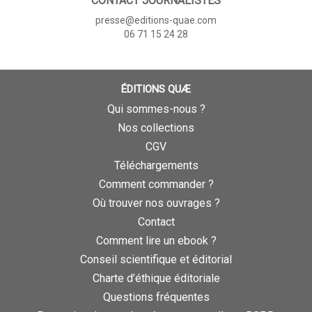
CONTACT JOURNALISTES
presse@editions-quae.com
06 71 15 24 28
ÉDITIONS QUÆ
Qui sommes-nous ?
Nos collections
CGV
Téléchargements
Comment commander ?
Où trouver nos ouvrages ?
Contact
Comment lire un ebook ?
Conseil scientifique et éditorial
Charte d’éthique éditoriale
Questions fréquentes