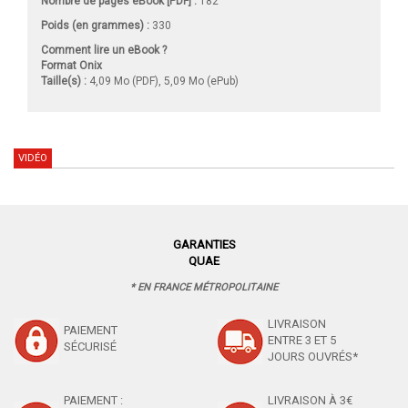
Nombre de pages
eBook [PDF]
:
182
Poids (en grammes) :
330
Comment lire un eBook ?
Format Onix
Taille(s) :
4,09 Mo (PDF), 5,09 Mo (ePub)
VIDÉO
GARANTIES
QUAE
* EN FRANCE MÉTROPOLITAINE
LIVRAISON
PAIEMENT
ENTRE 3 ET 5
SÉCURISÉ
JOURS OUVRÉS*
PAIEMENT :
LIVRAISON À 3€