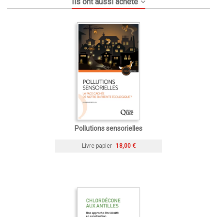
Ils ont aussi acheté
Pollutions sensorielles
Livre papier
18,00 €