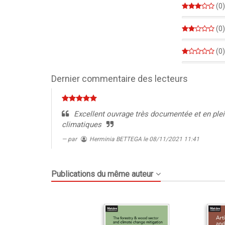
(0)
0%
(0)
0%
(0)
0%
Dernier commentaire des lecteurs
Excellent ouvrage très documentée et en ple
climatiques
par
Herminia BETTEGA
le 08/11/2021 11:41
Publications du même auteur