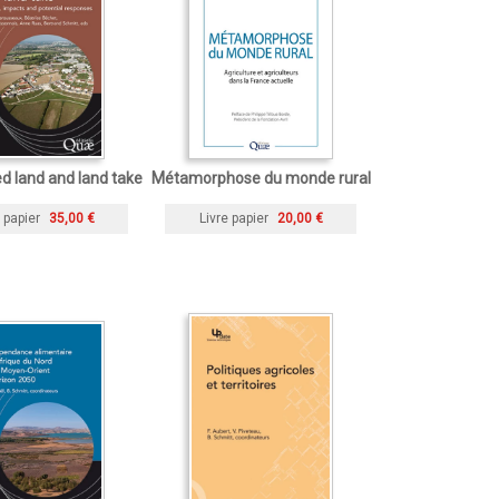
zed land and land take
Métamorphose du monde rural
 papier
35,00 €
Livre papier
20,00 €