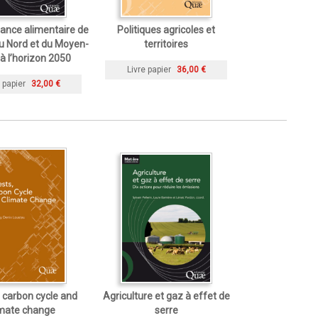
ance alimentaire de
Politiques agricoles et
du Nord et du Moyen-
territoires
 à l’horizon 2050
Livre papier
36,00 €
 papier
32,00 €
, carbon cycle and
Agriculture et gaz à effet de
imate change
serre