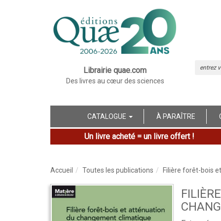
Librairie quae.com
Des livres au cœur des sciences
CATALOGUE
À PARAÎTRE
Un livre acheté = un livre offert !
Accueil
Toutes les publications
Filière forêt-bois
FILIÈR
CHANG