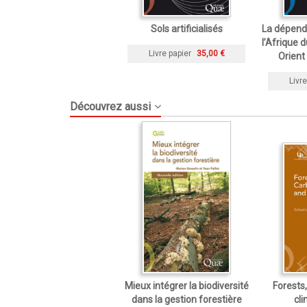
Sols artificialisés
La dépend
l’Afrique 
Livre papier
35,00 €
Orient
Livre
Découvrez aussi
Mieux intégrer la biodiversité
Forests
dans la gestion forestière
cl