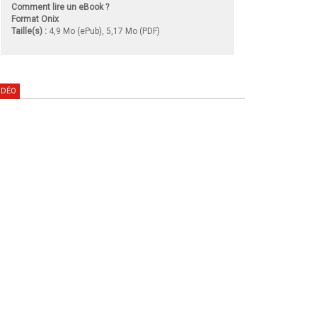
Comment lire un eBook ?
Format Onix
Taille(s) :
4,9 Mo (ePub), 5,17 Mo (PDF)
IDÉO