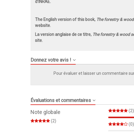
d’INRAE.
The English version of this book,
The forestry & wood
website.
La version anglaise de ce titre,
The forestry & wood s
site.
Donnez votre avis !
Pour évaluer et laisser un commentaire sur
Évaluations et commentaires
(2)
Note globale
(2)
(0)
0%