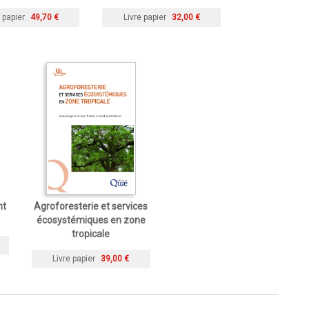
 papier
49,70 €
Livre papier
32,00 €
nt
Agroforesterie et services
écosystémiques en zone
tropicale
Livre papier
39,00 €