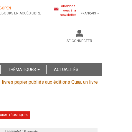
Abonnez-
E-OPEN
vous à la
EBOOKS EN ACCÈS LIBRE
FRANÇAIS
newsletter
SE CONNECTER
THÉMATIQUES
ACTUALITÉS
s livres papier publiés aux éditions Quæ, un livre
ARACTÉRISTIQUES
Langue(s) :
Français