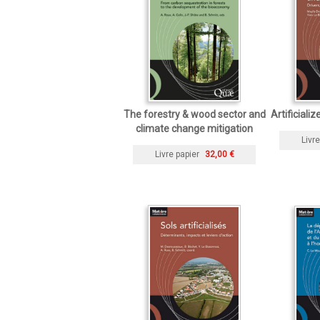
The forestry & wood sector and
Artificiali
climate change mitigation
Livre
Livre papier
32,00 €