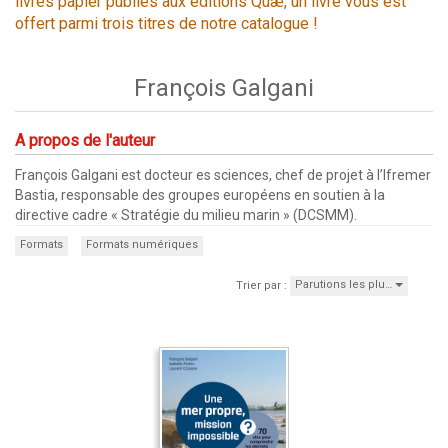
livres papier publiés aux éditions Quæ, un livre vous est
offert parmi trois titres de notre catalogue !
François Galgani
A propos de l'auteur
François Galgani est docteur es sciences, chef de projet à l’Ifremer
Bastia, responsable des groupes européens en soutien à la
directive cadre « Stratégie du milieu marin » (DCSMM).
Formats
Formats numériques
Parutions les plu…
Trier par :