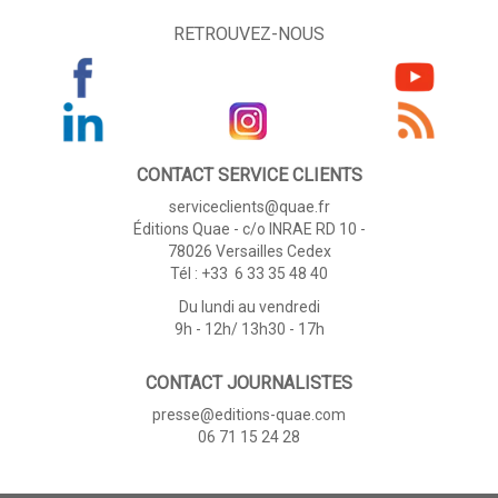
RETROUVEZ-NOUS
CONTACT SERVICE CLIENTS
serviceclients@quae.fr
Éditions Quae - c/o INRAE RD 10 -
78026 Versailles Cedex
Tél : +33 6 33 35 48 40
Du lundi au vendredi
9h - 12h/ 13h30 - 17h
CONTACT JOURNALISTES
presse@editions-quae.com
06 71 15 24 28