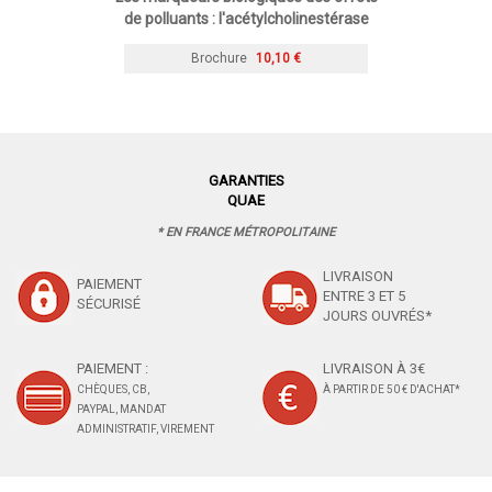
de polluants : l'acétylcholinestérase
Brochure
10,10 €
GARANTIES
QUAE
* EN FRANCE MÉTROPOLITAINE
LIVRAISON
PAIEMENT
ENTRE 3 ET 5
SÉCURISÉ
JOURS OUVRÉS*
PAIEMENT :
LIVRAISON À 3€
CHÈQUES, CB,
À PARTIR DE 50 € D'ACHAT*
PAYPAL, MANDAT
ADMINISTRATIF, VIREMENT