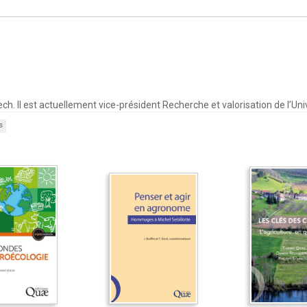
. Il est actuellement vice-président Recherche et valorisation de l’Univ
s