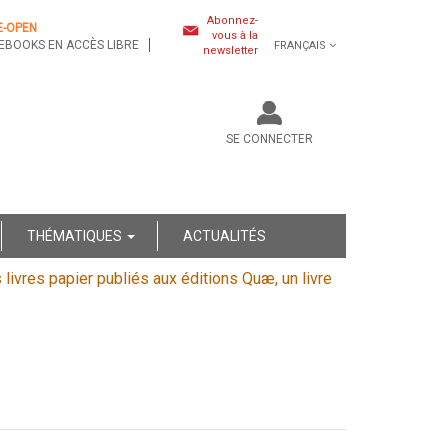
Abonnez-
E-OPEN
vous à la
EBOOKS EN ACCÈS LIBRE
FRANÇAIS
newsletter
SE CONNECTER
THÉMATIQUES
ACTUALITÉS
s livres papier publiés aux éditions Quæ, un livre