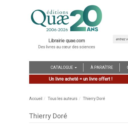
Librairie quae.com
Des livres au cœur des sciences
CATALOGUE
À PARAÎTRE
Un livre acheté = un livre offert !
Accueil
Tous les auteurs
Thierry Doré
Thierry Doré