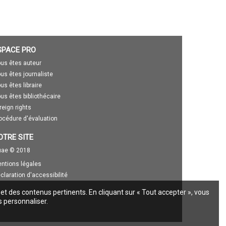
SPACE PRO
us êtes auteur
us êtes journaliste
us êtes libraire
us êtes bibliothécaire
reign rights
océdure d'évaluation
OTRE SITE
ae © 2018
ntions légales
claration d'accessibilité
 et des contenus pertinents. En cliquant sur « Tout accepter », vous
s personnaliser.