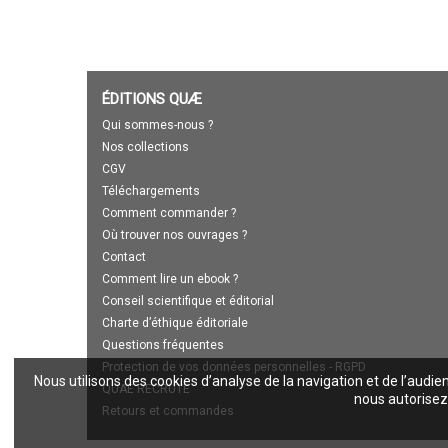
ÉDITIONS QUÆ
Qui sommes-nous ?
Nos collections
CGV
Téléchargements
Comment commander ?
Où trouver nos ouvrages ?
Contact
Comment lire un ebook ?
Conseil scientifique et éditorial
Charte d’éthique éditoriale
Questions fréquentes
Protection de vos données personnelles - RGPD
Nous utilisons des cookies d’analyse de la navigation et de l’audie
QUAE RECRUTE
nous autorisez 
Retours et commandes