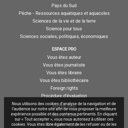
Pays du Sud
Pêche - Ressources aquatiques et aquacoles
Sciences de la vie et de la terre
Science pour tous
Sciences sociales, politiques, économiques
ESPACE PRO
Vous êtes auteur
Vous êtes journaliste
Vous êtes libraire
Vous êtes bibliothécaire
Foreign rights
Procédure d'évaluation
Nous utilisons des cookies d’analyse de la navigation et de
NOTRE SITE
l’audience sur notre site afin de vous proposer la meilleure
expérience possible et des contenus pertinents. En cliquant
Quae © 2018
sur « Tout accepter », vous nous autorisez à utiliser ces
Mentions légales
cookies. Vous êtes libre également de les refuser ou de les