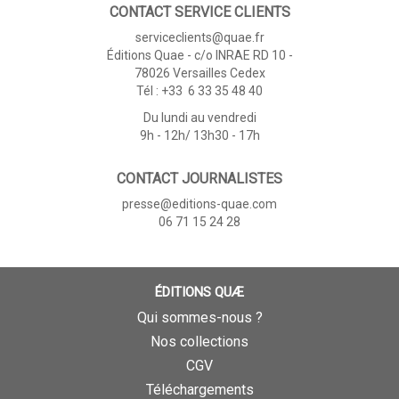
CONTACT SERVICE CLIENTS
serviceclients@quae.fr
Éditions Quae - c/o INRAE RD 10 -
78026 Versailles Cedex
Tél : +33 6 33 35 48 40
Du lundi au vendredi
9h - 12h/ 13h30 - 17h
CONTACT JOURNALISTES
presse@editions-quae.com
06 71 15 24 28
ÉDITIONS QUÆ
Qui sommes-nous ?
Nos collections
CGV
Téléchargements