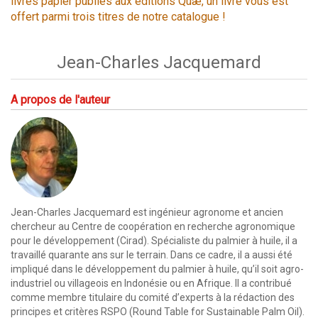
livres papier publiés aux éditions Quæ, un livre vous est
offert parmi trois titres de notre catalogue !
Jean-Charles Jacquemard
A propos de l'auteur
Jean-Charles Jacquemard est ingénieur agronome et ancien
chercheur au Centre de coopération en recherche agronomique
pour le développement (Cirad). Spécialiste du palmier à huile, il a
travaillé quarante ans sur le terrain. Dans ce cadre, il a aussi été
impliqué dans le développement du palmier à huile, qu’il soit agro-
industriel ou villageois en Indonésie ou en Afrique. Il a contribué
comme membre titulaire du comité d’experts à la rédaction des
principes et critères RSPO (Round Table for Sustainable Palm Oil).