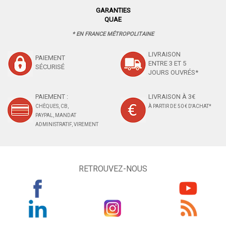
GARANTIES
QUAE
* EN FRANCE MÉTROPOLITAINE
LIVRAISON
PAIEMENT
ENTRE 3 ET 5
SÉCURISÉ
JOURS OUVRÉS*
PAIEMENT :
LIVRAISON À 3€
CHÈQUES, CB,
À PARTIR DE 50 € D'ACHAT*
PAYPAL, MANDAT
ADMINISTRATIF, VIREMENT
RETROUVEZ-NOUS