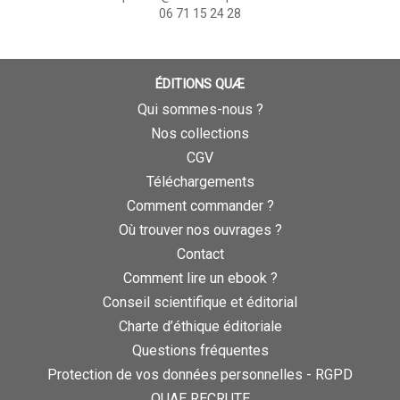
06 71 15 24 28
ÉDITIONS QUÆ
Qui sommes-nous ?
Nos collections
CGV
Téléchargements
Comment commander ?
Où trouver nos ouvrages ?
Contact
Comment lire un ebook ?
Conseil scientifique et éditorial
Charte d’éthique éditoriale
Questions fréquentes
Protection de vos données personnelles - RGPD
QUAE RECRUTE