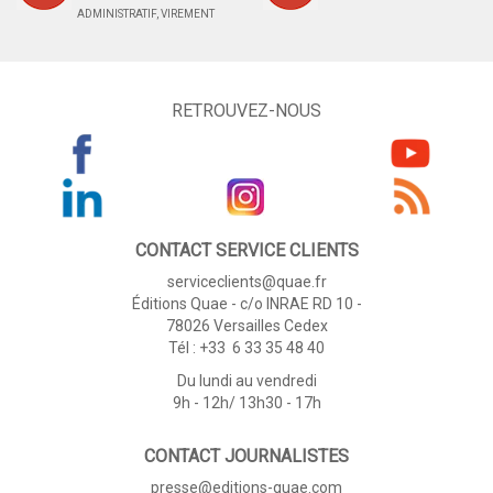
ADMINISTRATIF, VIREMENT
RETROUVEZ-NOUS
CONTACT SERVICE CLIENTS
serviceclients@quae.fr
Éditions Quae - c/o INRAE RD 10 -
78026 Versailles Cedex
Tél : +33 6 33 35 48 40
Du lundi au vendredi
9h - 12h/ 13h30 - 17h
CONTACT JOURNALISTES
presse@editions-quae.com