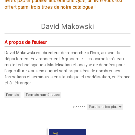
livres papier publiés aux éditions Quæ, un livre vous est
offert parmi trois titres de notre catalogue !
David Makowski
A propos de l'auteur
David Makowski est directeur de recherche à l’Inra, au sein du
département Environnement-Agronomie. Il co-anime le réseau
mixte technologique « Modélisation et analyse de données pour
l’agriculture » au sein duquel sont organisées de nombreuses
formations et séminaires en statistique et modélisation, en France
et à l’étranger.
Formats
Formats numériques
Parutions les plu…
Trier par :