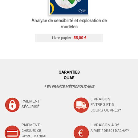
Analyse de sensibilité et exploration de
modèles
Livre papier
55,00 €
GARANTIES
QUAE
* EN FRANCE MÉTROPOLITAINE
LIVRAISON
PAIEMENT
ENTRE 3 ET 5
SÉCURISÉ
JOURS OUVRÉS*
PAIEMENT :
LIVRAISON À 3€
CHÈQUES, CB,
À PARTIR DE 50 € D'ACHAT*
PAYPAL, MANDAT