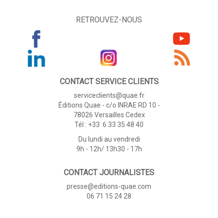
RETROUVEZ-NOUS
CONTACT SERVICE CLIENTS
serviceclients@quae.fr
Éditions Quae - c/o INRAE RD 10 -
78026 Versailles Cedex
Tél : +33 6 33 35 48 40
Du lundi au vendredi
9h - 12h/ 13h30 - 17h
CONTACT JOURNALISTES
presse@editions-quae.com
06 71 15 24 28