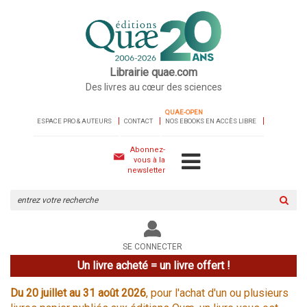
Librairie quae.com
Des livres au cœur des sciences
QUAE-OPEN
ESPACE PRO & AUTEURS
CONTACT
NOS EBOOKS EN ACCÈS LIBRE
Abonnez-
vous à la
newsletter
Rechercher
sur
le
site
SE CONNECTER
Un livre acheté = un livre offert !
Du 20 juillet au 31 août 2026
, pour l'achat d'un ou plusieurs