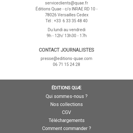
serviceclients@quae.fr
Éditions Quae - c/o INRAE RD 10 -
78026 Versailles Cedex
Tél : +33 6 33 35 48 40
Du lundi au vendredi
9h - 12h/ 13h30 - 17h
CONTACT JOURNALISTES
presse@editions-quae.com
06 71 15 24 28
ÉDITIONS QUÆ
Qui sommes-nous ?
Nos collections
CGV
Téléchargements
Comment commander ?