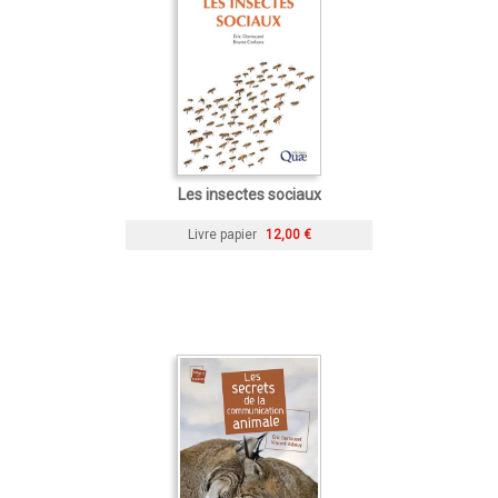
Les insectes sociaux
Livre papier
12,00 €