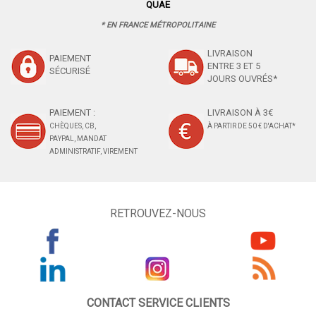
QUAE
* EN FRANCE MÉTROPOLITAINE
LIVRAISON
PAIEMENT
ENTRE 3 ET 5
SÉCURISÉ
JOURS OUVRÉS*
PAIEMENT :
LIVRAISON À 3€
CHÈQUES, CB,
À PARTIR DE 50 € D'ACHAT*
PAYPAL, MANDAT
ADMINISTRATIF, VIREMENT
RETROUVEZ-NOUS
CONTACT SERVICE CLIENTS