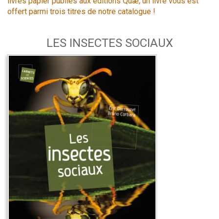
livres papier publiés aux éditions Quæ, un livre vous est
offert parmi trois titres de notre catalogue !
LES INSECTES SOCIAUX