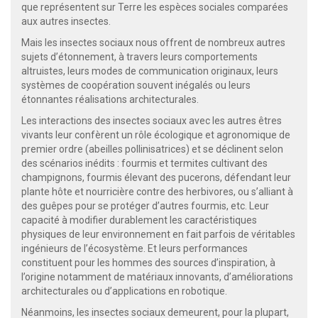
que représentent sur Terre les espèces sociales comparées
aux autres insectes.
Mais les insectes sociaux nous offrent de nombreux autres
sujets d’étonnement, à travers leurs comportements
altruistes, leurs modes de communication originaux, leurs
systèmes de coopération souvent inégalés ou leurs
étonnantes réalisations architecturales.
Les interactions des insectes sociaux avec les autres êtres
vivants leur confèrent un rôle écologique et agronomique de
premier ordre (abeilles pollinisatrices) et se déclinent selon
des scénarios inédits : fourmis et termites cultivant des
champignons, fourmis élevant des pucerons, défendant leur
plante hôte et nourricière contre des herbivores, ou s’alliant à
des guêpes pour se protéger d’autres fourmis, etc. Leur
capacité à modifier durablement les caractéristiques
physiques de leur environnement en fait parfois de véritables
ingénieurs de l’écosystème. Et leurs performances
constituent pour les hommes des sources d’inspiration, à
l’origine notamment de matériaux innovants, d’améliorations
architecturales ou d’applications en robotique.
Néanmoins, les insectes sociaux demeurent, pour la plupart,