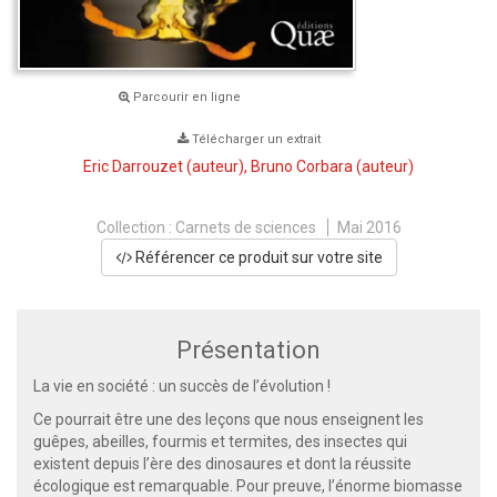
Parcourir en ligne
Télécharger un extrait
Eric Darrouzet
(auteur),
Bruno Corbara
(auteur)
Collection :
Carnets de sciences
Mai 2016
Référencer ce produit sur votre site
Présentation
La vie en société : un succès de l’évolution !
Ce pourrait être une des leçons que nous enseignent les
guêpes, abeilles, fourmis et termites, des insectes qui
existent depuis l’ère des dinosaures et dont la réussite
écologique est remarquable. Pour preuve, l’énorme biomasse