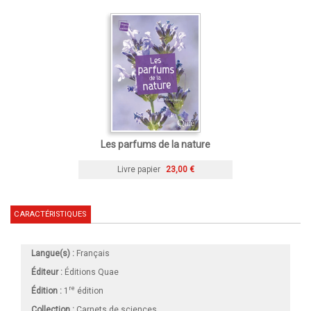
Les parfums de la nature
Livre papier
23,00 €
CARACTÉRISTIQUES
Langue(s) :
Français
Éditeur :
Éditions Quae
re
Édition :
1
édition
Collection :
Carnets de sciences