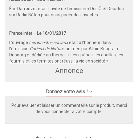
Éric Darrouzet était l’invité de l’émission «
Des Ô et Débats
»
sur Radio Béton pour nous parler des insectes.
France Inter – Le 16/01/2017
L’ouvrage
Les insectes sociaux
était à l’honneur dans
l’émission
Curieux de Nature
animée par Allain Bougrain-
Dubourg et dédiée au thème : «
Les guêpes, les abeilles, les
fourmis et les termites ont réussi la vie en société
».
Annonce
Donnez votre avis !
Pour évaluer et laisser un commentaire sur le produit, merci
de vous connecter à votre compte.