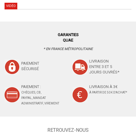
VIDÉO
GARANTIES
QUAE
* EN FRANCE MÉTROPOLITAINE
LIVRAISON
PAIEMENT
ENTRE 3 ET 5
SÉCURISÉ
JOURS OUVRÉS*
PAIEMENT :
LIVRAISON À 3€
CHÈQUES, CB,
À PARTIR DE 50 € D'ACHAT*
PAYPAL, MANDAT
ADMINISTRATIF, VIREMENT
RETROUVEZ-NOUS