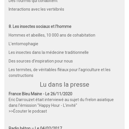
Des fourmis qui cohabitent
Interactions avec les vertébrés
8. Les insectes sociaux et l’homme
Hommes et abeilles, 10 000 ans de cohabitation
L’entomophagie
Les insectes dans la médecine traditionnelle
Des sources d’inspiration pour nous
Les termites, de véritables fléaux pour l’agriculture et les
constructions
Lu dans la presse
France Bleu Maine - Le 26/11/2020
Eric Darrouzet était interviewé au sujet du frelon asiatique
dans l'émission "Happy Hour - L'invité"
>>Écouter le podcast
Radio béton – Le 04/02/2017