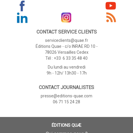
CONTACT SERVICE CLIENTS
serviceclients@quae.fr
Éditions Quae - c/o INRAE RD 10 -
78026 Versailles Cedex
Tél : +33 6 33 35 48 40
Du lundi au vendredi
9h - 12h/ 13h30 - 17h
CONTACT JOURNALISTES
presse@editions-quae.com
06 71 15 24 28
ÉDITIONS QUÆ