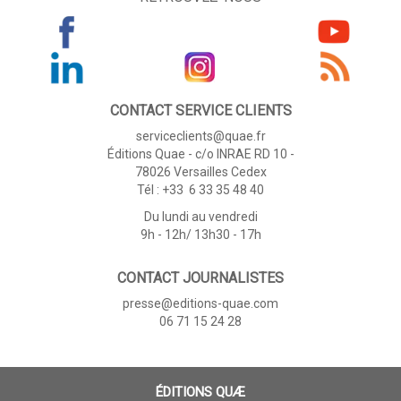
CONTACT SERVICE CLIENTS
serviceclients@quae.fr
Éditions Quae - c/o INRAE RD 10 -
78026 Versailles Cedex
Tél : +33 6 33 35 48 40
Du lundi au vendredi
9h - 12h/ 13h30 - 17h
CONTACT JOURNALISTES
presse@editions-quae.com
06 71 15 24 28
ÉDITIONS QUÆ