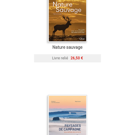
Nature sauvage
Livre relié
26,50 €