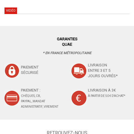
VIDÉO
GARANTIES
QUAE
* EN FRANCE MÉTROPOLITAINE
LIVRAISON
PAIEMENT
ENTRE 3 ET 5
SÉCURISÉ
JOURS OUVRÉS*
PAIEMENT :
LIVRAISON À 3€
CHÈQUES, CB,
À PARTIR DE 50 € D'ACHAT*
PAYPAL, MANDAT
ADMINISTRATIF, VIREMENT
RETROUVEZ-NOUS