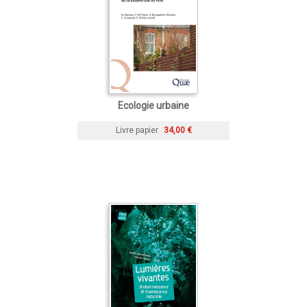
Ecologie urbaine
Livre papier
34,00 €