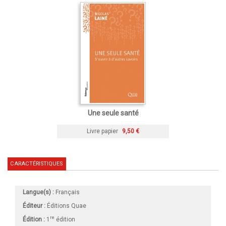
Une seule santé
Livre papier
9,50 €
CARACTÉRISTIQUES
Langue(s) :
Français
Éditeur :
Éditions Quae
re
Édition :
1
édition