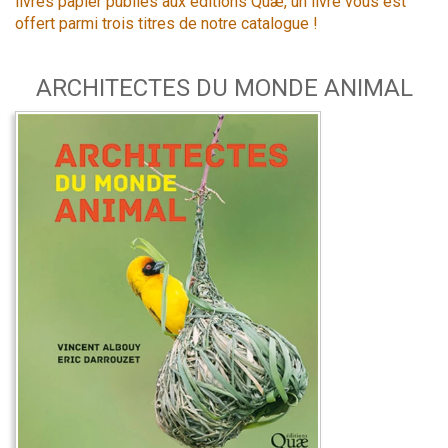
livres papier publiés aux éditions Quæ, un livre vous est
offert parmi trois titres de notre catalogue !
ARCHITECTES DU MONDE ANIMAL