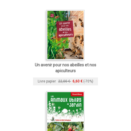
Un avenir pour nos abeilles et nos
apiculteurs
Livre papier
22,00 €
6,60 €
(-70%)