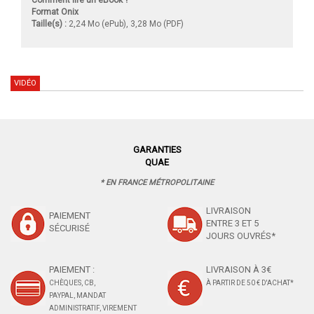
Format Onix
Taille(s) :
2,24 Mo (ePub), 3,28 Mo (PDF)
VIDÉO
GARANTIES
QUAE
* EN FRANCE MÉTROPOLITAINE
LIVRAISON
PAIEMENT
ENTRE 3 ET 5
SÉCURISÉ
JOURS OUVRÉS*
PAIEMENT :
LIVRAISON À 3€
CHÈQUES, CB,
À PARTIR DE 50 € D'ACHAT*
PAYPAL, MANDAT
ADMINISTRATIF, VIREMENT