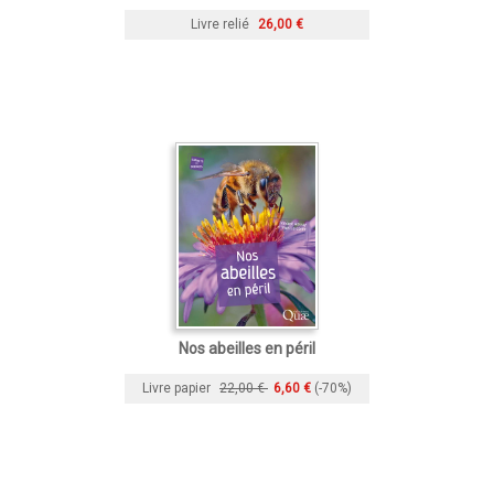
Livre relié
26,00 €
Nos abeilles en péril
Livre papier
22,00 €
6,60 €
(-70%)