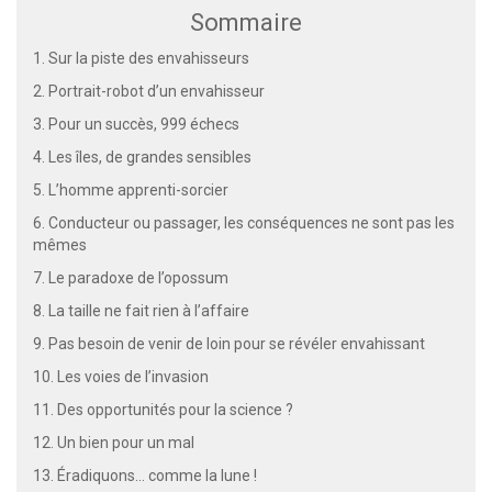
Sommaire
1. Sur la piste des envahisseurs
2. Portrait-robot d’un envahisseur
3. Pour un succès, 999 échecs
4. Les îles, de grandes sensibles
5. L’homme apprenti-sorcier
6. Conducteur ou passager, les conséquences ne sont pas les
mêmes
7. Le paradoxe de l’opossum
8. La taille ne fait rien à l’affaire
9. Pas besoin de venir de loin pour se révéler envahissant
10. Les voies de l’invasion
11. Des opportunités pour la science ?
12. Un bien pour un mal
13. Éradiquons... comme la lune !