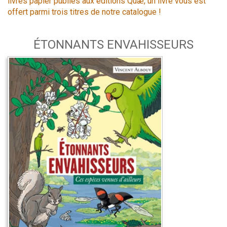
livres papier publiés aux éditions Quæ, un livre vous est
offert parmi trois titres de notre catalogue !
ÉTONNANTS ENVAHISSEURS