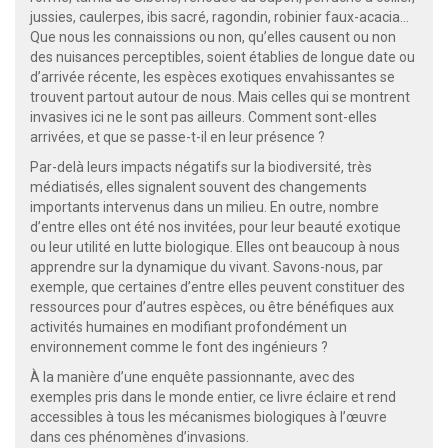
jussies, caulerpes, ibis sacré, ragondin, robinier faux-acacia...
Que nous les connaissions ou non, qu’elles causent ou non
des nuisances perceptibles, soient établies de longue date ou
d’arrivée récente, les espèces exotiques envahissantes se
trouvent partout autour de nous. Mais celles qui se montrent
invasives ici ne le sont pas ailleurs. Comment sont-elles
arrivées, et que se passe-t-il en leur présence ?
Par-delà leurs impacts négatifs sur la biodiversité, très
médiatisés, elles signalent souvent des changements
importants intervenus dans un milieu. En outre, nombre
d’entre elles ont été nos invitées, pour leur beauté exotique
ou leur utilité en lutte biologique. Elles ont beaucoup à nous
apprendre sur la dynamique du vivant. Savons-nous, par
exemple, que certaines d’entre elles peuvent constituer des
ressources pour d’autres espèces, ou être bénéfiques aux
activités humaines en modifiant profondément un
environnement comme le font des ingénieurs ?
À la manière d’une enquête passionnante, avec des
exemples pris dans le monde entier, ce livre éclaire et rend
accessibles à tous les mécanismes biologiques à l’œuvre
dans ces phénomènes d’invasions.