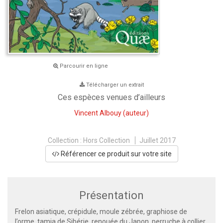
Parcourir en ligne
Télécharger un extrait
Ces espèces venues d’ailleurs
Vincent Albouy
(auteur)
Collection :
Hors Collection
Juillet 2017
Référencer ce produit sur votre site
Présentation
Frelon asiatique, crépidule, moule zébrée, graphiose de
l’orme, tamia de Sibérie, renouée du Japon, perruche à collier,