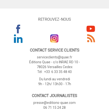
RETROUVEZ-NOUS
CONTACT SERVICE CLIENTS
serviceclients@quae.fr
Éditions Quae - c/o INRAE RD 10 -
78026 Versailles Cedex
Tél : +33 6 33 35 48 40
Du lundi au vendredi
9h - 12h/ 13h30 - 17h
CONTACT JOURNALISTES
presse@editions-quae.com
06 71 15 24 28