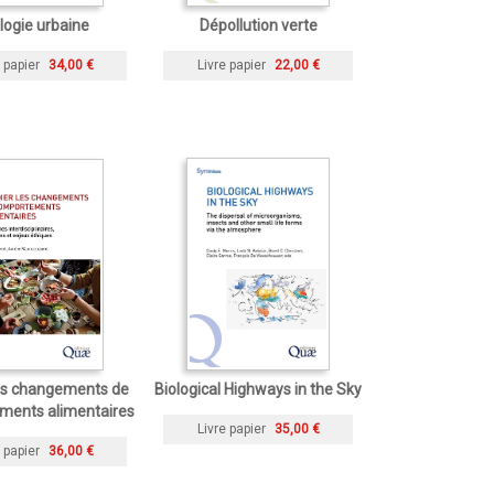
logie urbaine
Dépollution verte
 papier
34,00 €
Livre papier
22,00 €
les changements de
Biological Highways in the Sky
ments alimentaires
Livre papier
35,00 €
 papier
36,00 €