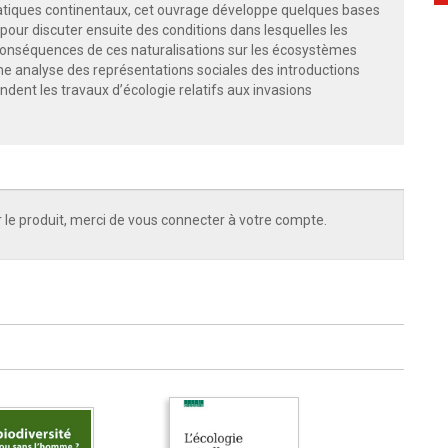
uatiques continentaux, cet ouvrage développe quelques bases
our discuter ensuite des conditions dans lesquelles les
 conséquences de ces naturalisations sur les écosystèmes
 une analyse des représentations sociales des introductions
dent les travaux d’écologie relatifs aux invasions
 le produit, merci de vous connecter à votre compte.