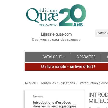
Librairie quae.com
Des livres au cœur des sciences
CATALOGUE
À PARAÎTRE
Un livre acheté = un livre offert !
Accueil
Toutes les publications
Introduction d'esp
INTROD
MILIEU