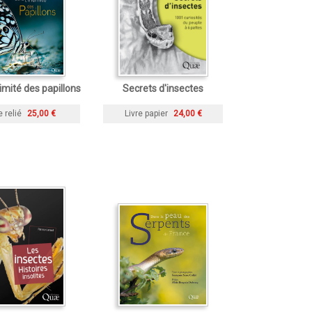
timité des papillons
Secrets d'insectes
e relié
25,00 €
Livre papier
24,00 €