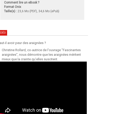
Comment lire un eBook ?
Format Onix
Taille(s) :
23,6 Mo (PDF), 34,6 Mo (ePub)
IDÉO
aut-il avoir peur des araignées ?
Christine Rollard, co-autrice de l'ouvrage "Fascinantes
araignées", nous démontre que les araignées méritent
mieux que la crainte qu'elles suscitent.