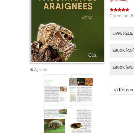
Collection :
B
LIVRE RELIÉ
EBOOK [PDF
EBOOK [EPU
Agrandir
Référenc