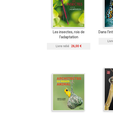
Les insectes, rois de
Dans l'in
l'adaptation
Livr
Livre relié
26,00 €