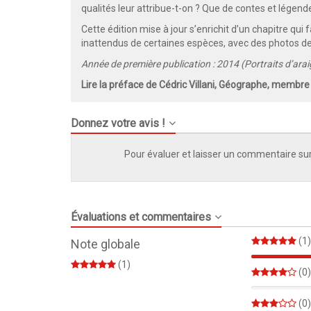
qualités leur attribue-t-on ? Que de contes et légen
Cette édition mise à jour s’enrichit d’un chapitre qu
inattendus de certaines espèces, avec des photos de
Année de première publication : 2014 (Portraits d’ara
Lire la préface de Cédric Villani, Géographe, membr
Donnez votre avis !
Pour évaluer et laisser un commentaire sur
Évaluations et commentaires
(1)
Note globale
(1)
(0)
0%
(0)