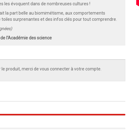
des les évoquent dans de nombreuses cultures !
i fait la part belle au biomimétisme, aux comportements
 toiles surprenantes et des infos clés pour tout comprendre.
ignées)
e de l’Académie des science
 le produit, merci de vous connecter à votre compte.
100%