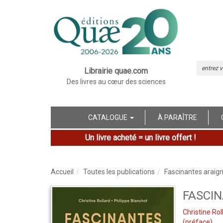
Librairie quae.com
Des livres au cœur des sciences
CATALOGUE
À PARAÎTRE
Un livre acheté = un livre offert !
Accueil
Toutes les publications
Fascinantes araig
FASCI
Christine Rol
(préface)