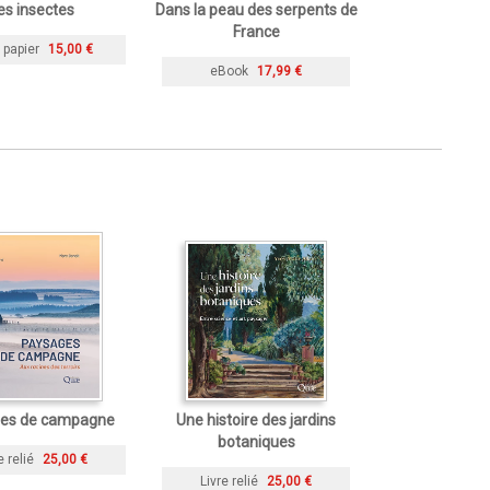
es insectes
Dans la peau des serpents de
France
 papier
15,00 €
eBook
17,99 €
es de campagne
Une histoire des jardins
botaniques
e relié
25,00 €
Livre relié
25,00 €