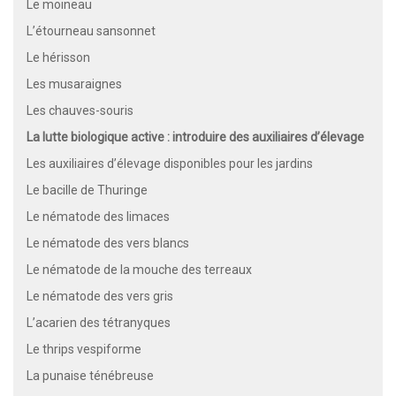
Le moineau
L’étourneau sansonnet
Le hérisson
Les musaraignes
Les chauves-souris
La lutte biologique active : introduire des auxiliaires d’élevage
Les auxiliaires d’élevage disponibles pour les jardins
Le bacille de Thuringe
Le nématode des limaces
Le nématode des vers blancs
Le nématode de la mouche des terreaux
Le nématode des vers gris
L’acarien des tétranyques
Le thrips vespiforme
La punaise ténébreuse