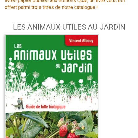
livres papier publiés aux éditions Quæ, un livre vous est
offert parmi trois titres de notre catalogue !
LES ANIMAUX UTILES AU JARDIN