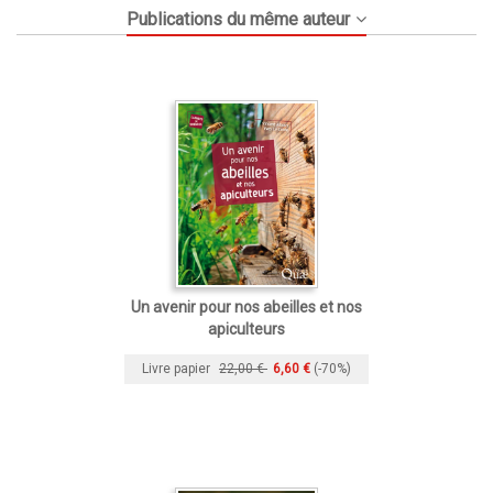
Publications du même auteur
Un avenir pour nos abeilles et nos
apiculteurs
Livre papier
22,00 €
6,60 €
(-70%)