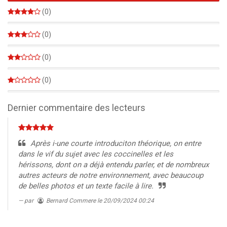
100%
(0)
0%
(0)
0%
(0)
0%
(0)
0%
Dernier commentaire des lecteurs
Après i-une courte introduciton théorique, on entre
dans le vif du sujet avec les coccinelles et les
hérissons, dont on a déjà entendu parler, et de nombreux
autres acteurs de notre environnement, avec beaucoup
de belles photos et un texte facile à lire.
par
Bernard Commere
le 20/09/2024 00:24