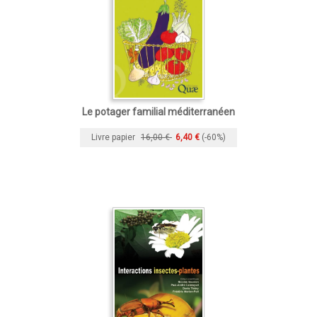
Le potager familial méditerranéen
Livre papier
16,00 €
6,40 €
(-60%)