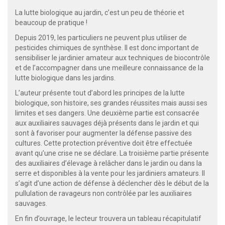
La lutte biologique au jardin, c’est un peu de théorie et
beaucoup de pratique !
Depuis 2019, les particuliers ne peuvent plus utiliser de
pesticides chimiques de synthèse. Il est donc important de
sensibiliser le jardinier amateur aux techniques de biocontrôle
et de l’accompagner dans une meilleure connaissance de la
lutte biologique dans les jardins.
L’auteur présente tout d’abord les principes de la lutte
biologique, son histoire, ses grandes réussites mais aussi ses
limites et ses dangers. Une deuxième partie est consacrée
aux auxiliaires sauvages déjà présents dans le jardin et qui
sont à favoriser pour augmenter la défense passive des
cultures. Cette protection préventive doit être effectuée
avant qu’une crise ne se déclare. La troisième partie présente
des auxiliaires d’élevage à relâcher dans le jardin ou dans la
serre et disponibles à la vente pour les jardiniers amateurs. Il
s’agit d’une action de défense à déclencher dès le début de la
pullulation de ravageurs non contrôlée par les auxiliaires
sauvages.
En fin d’ouvrage, le lecteur trouvera un tableau récapitulatif