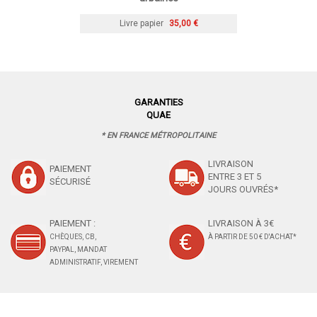
Livre papier
35,00 €
GARANTIES
QUAE
* EN FRANCE MÉTROPOLITAINE
LIVRAISON
PAIEMENT
ENTRE 3 ET 5
SÉCURISÉ
JOURS OUVRÉS*
PAIEMENT :
LIVRAISON À 3€
CHÈQUES, CB,
À PARTIR DE 50 € D'ACHAT*
PAYPAL, MANDAT
ADMINISTRATIF, VIREMENT