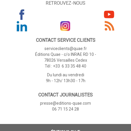
RETROUVEZ-NOUS
CONTACT SERVICE CLIENTS
serviceclients@quae.fr
Éditions Quae - c/o INRAE RD 10 -
78026 Versailles Cedex
Tél : +33 6 33 35 48 40
Du lundi au vendredi
9h - 12h/ 13h30 - 17h
CONTACT JOURNALISTES
presse@editions-quae.com
06 71 15 24 28