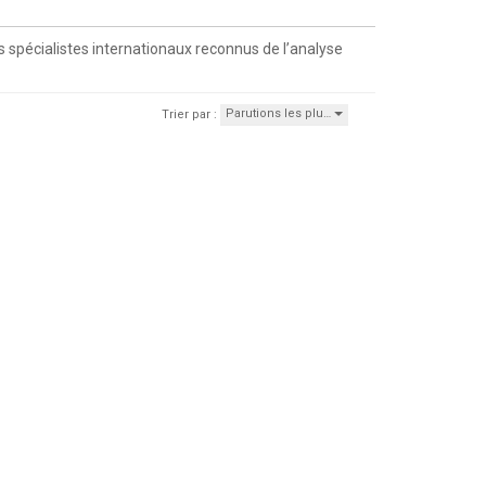
s spécialistes internationaux reconnus de l’analyse
Parutions les plu…
Trier par :