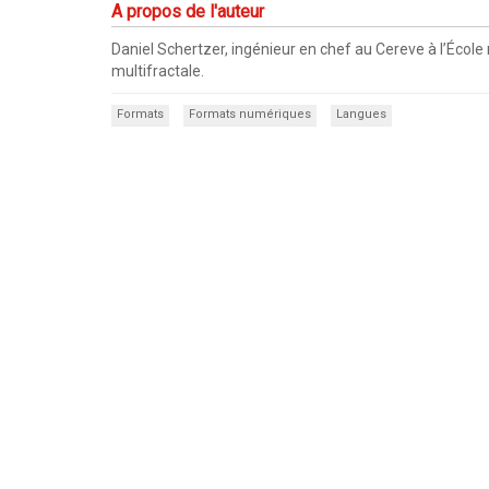
A propos de l'auteur
Daniel Schertzer, ingénieur en chef au Cereve à l’École
multifractale.
Formats
Formats numériques
Langues