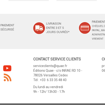
PAIEMENT
LIVRAISON
PAIEMENT
CHÈQUES, C
ENTRE 3 ET 5
SÉCURISÉ
PAYPAL, M
JOURS OUVRÉS*
ADMINISTRA
VIREMENT
CONTACT SERVICE CLIENTS
C
serviceclients@quae.fr
p
Éditions Quae - c/o INRAE RD 10 -
06
78026 Versailles Cedex
Tél : +33 6 33 35 48 40
Du lundi au vendredi
9h - 12h/ 13h30 - 17h