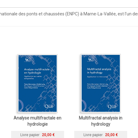
 nationale des ponts et chaussées (ENPC) à Marne-La-Vallée, est l’un de
Analyse multifractale en
Multifractal analysis in
hydrologie
hydrology
Livre papier
20,00 €
Livre papier
20,00 €