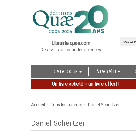
Librairie quae.com
Des livres au cœur des sciences
CATALOGUE
À PARAÎTRE
Un livre acheté = un livre offert !
Accueil
Tous les auteurs
Daniel Schertzer
Daniel Schertzer