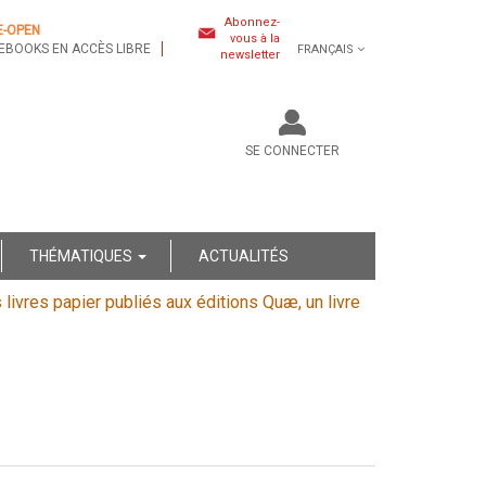
Abonnez-
E-OPEN
vous à la
EBOOKS EN ACCÈS LIBRE
FRANÇAIS
newsletter
SE CONNECTER
THÉMATIQUES
ACTUALITÉS
s livres papier publiés aux éditions Quæ, un livre