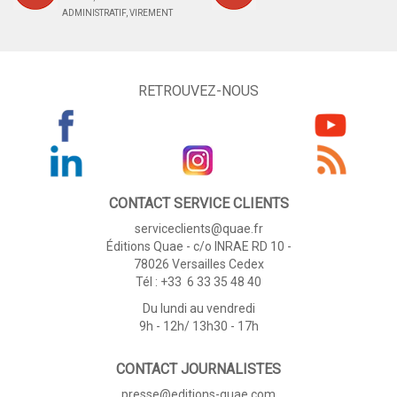
ADMINISTRATIF, VIREMENT
RETROUVEZ-NOUS
CONTACT SERVICE CLIENTS
serviceclients@quae.fr
Éditions Quae - c/o INRAE RD 10 -
78026 Versailles Cedex
Tél : +33 6 33 35 48 40
Du lundi au vendredi
9h - 12h/ 13h30 - 17h
CONTACT JOURNALISTES
presse@editions-quae.com