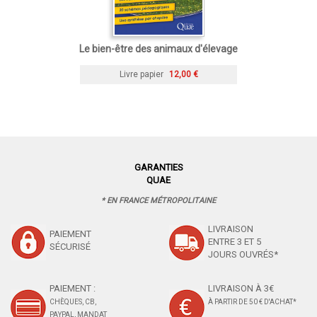
Le bien-être des animaux d'élevage
Livre papier
12,00 €
GARANTIES
QUAE
* EN FRANCE MÉTROPOLITAINE
LIVRAISON
PAIEMENT
ENTRE 3 ET 5
SÉCURISÉ
JOURS OUVRÉS*
PAIEMENT :
LIVRAISON À 3€
CHÈQUES, CB,
À PARTIR DE 50 € D'ACHAT*
PAYPAL, MANDAT