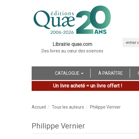
Librairie quae.com
Des livres au cœur des sciences
CATALOGUE
À PARAÎTRE
Un livre acheté = un livre offert !
Accueil
Tous les auteurs
Philippe Vernier
Philippe Vernier