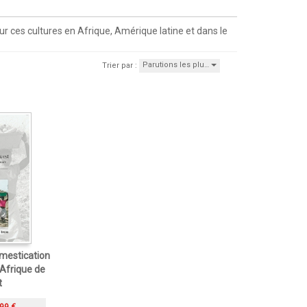
ur ces cultures en Afrique, Amérique latine et dans le
Parutions les plu…
Trier par :
omestication
Afrique de
t