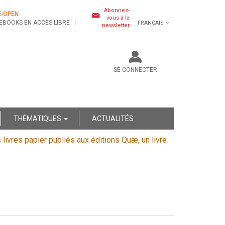
Abonnez-
E-OPEN
vous à la
EBOOKS EN ACCÈS LIBRE
FRANÇAIS
newsletter
SE CONNECTER
THÉMATIQUES
ACTUALITÉS
s livres papier publiés aux éditions Quæ, un livre