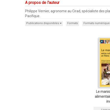
A propos de l'auteur
Philippe Vernier, agronome au Cirad, spécialiste des pl
Pacifique.
Publications disponibles
Formats
Formats numérique
Le manioc
alimentair
in